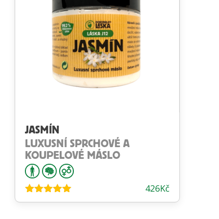
JASMÍN
LUXUSNÍ SPRCHOVÉ A
KOUPELOVÉ MÁSLO
426
Kč
Hodnocení
4.87
z 5