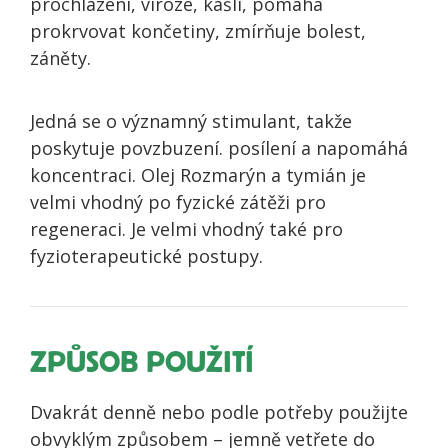
prochlazení, viróze, kašli, pomáhá
prokrvovat končetiny, zmírňuje bolest,
záněty.
Jedná se o významný stimulant, takže
poskytuje povzbuzení. posílení a napomáhá
koncentraci. Olej Rozmarýn a tymián je
velmi vhodný po fyzické zátěži pro
regeneraci. Je velmi vhodný také pro
fyzioterapeutické postupy.
ZPŮSOB POUŽITÍ
Dvakrát denně nebo podle potřeby použijte
obvyklým způsobem – jemně vetřete do