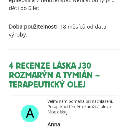
děti do 6 let.
Doba použitelnosti:
18 měsíců od data
výroby.
4 RECENZE
LÁSKA J30
ROZMARÝN A TYMIÁN –
TERAPEUTICKÝ OLEJ
Velmi nám pomáhá při nachlazení.
Po aplikaci téměř okamžitá úleva.
A
Moc děkuji
Anna