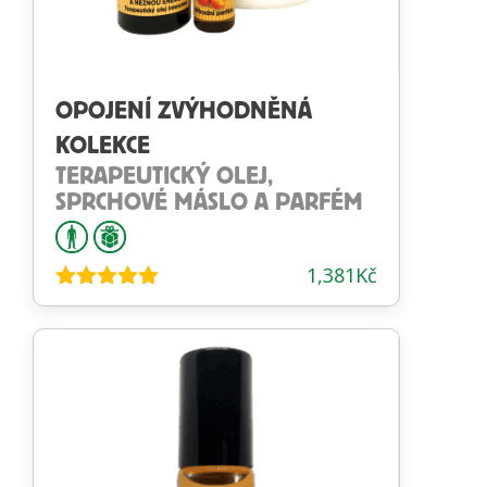
OPOJENÍ ZVÝHODNĚNÁ
KOLEKCE
TERAPEUTICKÝ OLEJ,
SPRCHOVÉ MÁSLO A PARFÉM
1,381
Kč
Hodnocení
5.00
z 5