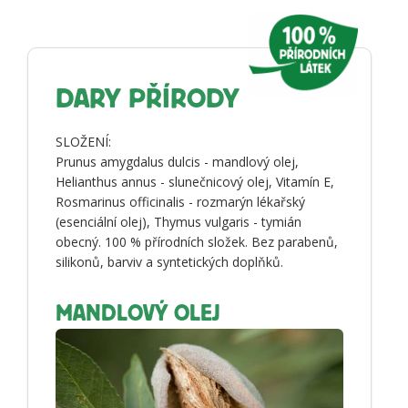
DARY PŘÍRODY
SLOŽENÍ:
Prunus amygdalus dulcis - mandlový olej,
Helianthus annus - slunečnicový olej, Vitamín E,
Rosmarinus officinalis - rozmarýn lékařský
(esenciální olej), Thymus vulgaris - tymián
obecný. 100 % přírodních složek. Bez parabenů,
silikonů, barviv a syntetických doplňků.
MANDLOVÝ OLEJ