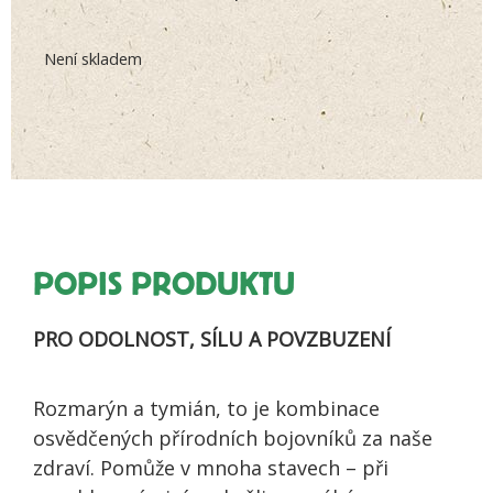
zákazníků
Není skladem
POPIS PRODUKTU
PRO ODOLNOST, SÍLU A POVZBUZENÍ
Rozmarýn a tymián, to je kombinace
osvědčených přírodních bojovníků za naše
zdraví. Pomůže v mnoha stavech – při