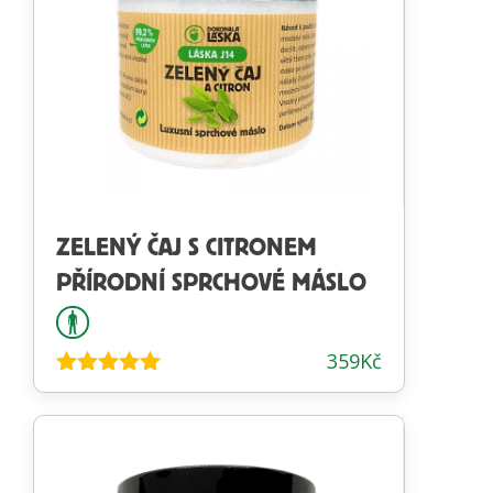
ZELENÝ ČAJ S CITRONEM
PŘÍRODNÍ SPRCHOVÉ MÁSLO
359
Kč
Hodnocení
4.96
z 5