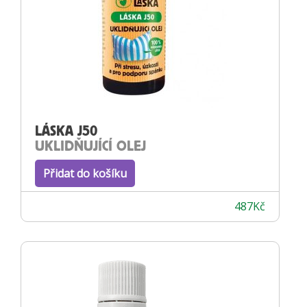
LÁSKA J50
UKLIDŇUJÍCÍ OLEJ
Přidat do košíku
487
Kč