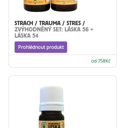
STRACH / TRAUMA / STRES /
ZVÝHODNĚNÝ SET: LÁSKA 56 +
LÁSKA 54
Prohlédnout produkt
od
758
Kč