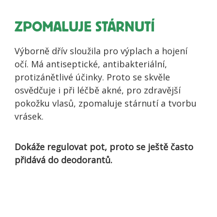
ZPOMALUJE STÁRNUTÍ
Výborně dřív sloužila pro výplach a hojení
očí. Má antiseptické, antibakteriální,
protizánětlivé účinky. Proto se skvěle
osvědčuje i při léčbě akné, pro zdravější
pokožku vlasů, zpomaluje stárnutí a tvorbu
vrásek.
Dokáže regulovat pot, proto se ještě často
přidává do deodorantů.