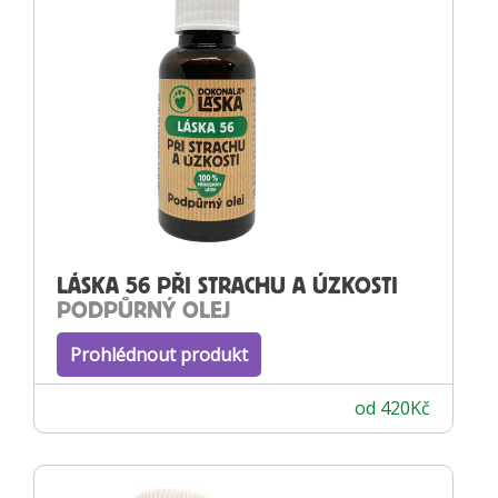
LÁSKA 56 PŘI STRACHU A ÚZKOSTI
PODPŮRNÝ OLEJ
Prohlédnout produkt
od
420
Kč