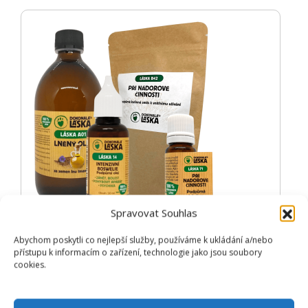
Spravovat Souhlas
PŘI NÁDOROVÉ ČINNOSTI /
Abychom poskytli co nejlepší služby, používáme k ukládání a/nebo
přístupu k informacím o zařízení, technologie jako jsou soubory
ZVÝHODNĚNÝ SET
cookies.
OPTIMÁLNÍ KOMBINACE PŘÍPRAVKŮ
Přidat do košíku