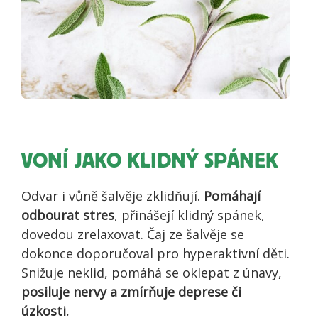
VONÍ JAKO KLIDNÝ SPÁNEK
Odvar i vůně šalvěje zklidňují.
Pomáhají
odbourat stres
, přinášejí klidný spánek,
dovedou zrelaxovat. Čaj ze šalvěje se
dokonce doporučoval pro hyperaktivní děti.
Snižuje neklid, pomáhá se oklepat z únavy,
posiluje nervy a zmírňuje deprese či
úzkosti.