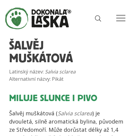
ŠALVĚJ
MUŠKÁTOVÁ
Latinský název:
Salvia sclarea
Alternativní názvy: Pikát
MILUJE SLUNCE I PIVO
Šalvěj muškátová (
Salvia sclarea
) je
dvouletá, silně aromatická bylina, původem
ze Středomoří. Může dorůstat délky až 1,4