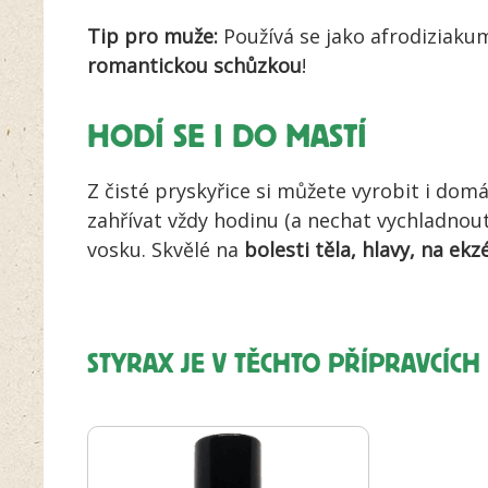
Tip pro muže:
Používá se jako afrodiziaku
romantickou schůzkou
!
HODÍ SE I DO MASTÍ
Z čisté pryskyřice si můžete vyrobit i domá
zahřívat vždy hodinu (a nechat vychladnout)
vosku. Skvělé na
bolesti těla, hlavy, na e
STYRAX JE V TĚCHTO PŘÍPRAVCÍC