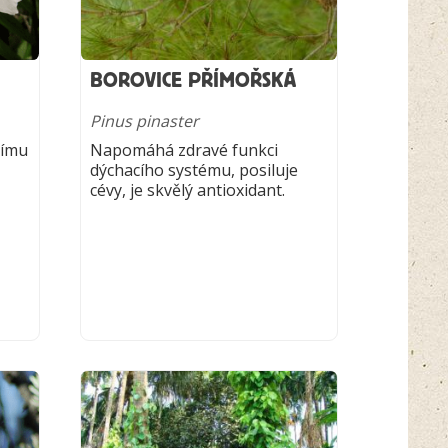
BOROVICE PŘÍMOŘSKÁ
Pinus pinaster
nímu
Napomáhá zdravé funkci
dýchacího systému, posiluje
cévy, je skvělý antioxidant.