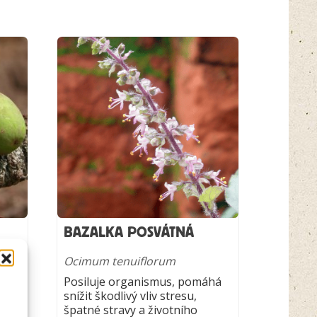
BAZALKA POSVÁTNÁ
Ocimum tenuiflorum
Posiluje organismus, pomáhá
íku,
snížit škodlivý vliv stresu,
špatné stravy a životního