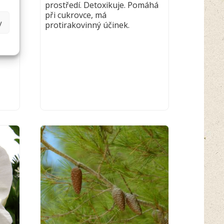
prostředí. Detoxikuje. Pomáhá
při cukrovce, má
y
protirakovinný účinek.
n,