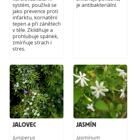
systém, používá se
je antibakteriální.
jako prevence proti
infarktu, kornatění
tepen a při zánětech
v těle. Zklidňuje a
prohlubuje spánek,
zmírňuje strach i
stres.
JALOVEC
JASMÍN
Juniperus
Jasminum