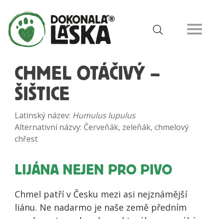
CHMEL OTÁČIVÝ –
ŠIŠTICE
Latinský název:
Humulus lupulus
Alternativní názvy: Červeňák, zeleňák, chmelový
chřest
LIJÁNA NEJEN PRO PIVO
Chmel patří v Česku mezi asi nejznámější
liánu. Ne nadarmo je naše země předním