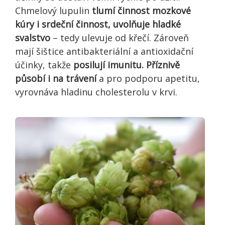
Chmelový lupulin
tlumí činnost mozkové
kúry i srdeční činnost, uvolňuje hladké
svalstvo
– tedy ulevuje od křečí. Zároveň
mají šištice antibakteriální a antioxidační
účinky, takže
posilují imunitu. Příznivě
působí i na trávení
a pro podporu apetitu,
vyrovnáva hladinu cholesterolu v krvi.