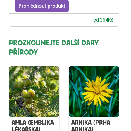
Prohlédnout produkt
od
364
Kč
PROZKOUMEJTE DALŠÍ DARY
PŘÍRODY
AMLA (EMBLIKA
ARNIKA (PRHA
LÉKAŘSKÁ)
ARNIKA)