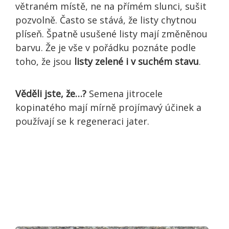
větraném místě, ne na přímém slunci, sušit
pozvolně. Často se stává, že listy chytnou
plíseň. Špatně usušené listy mají změněnou
barvu. Že je vše v pořádku poznáte podle
toho, že jsou
listy zelené i v suchém stavu
.
Věděli jste, že…?
Semena jitrocele
kopinatého mají mírně projímavý účinek a
používají se k regeneraci jater.