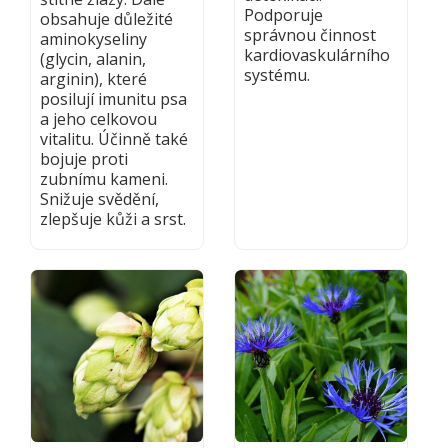
Podporuje
obsahuje důležité
správnou činnost
aminokyseliny
kardiovaskulárního
(glycin, alanin,
systému.
arginin), které
posilují imunitu psa
a jeho celkovou
vitalitu. Účinně také
bojuje proti
zubnímu kameni.
Snižuje svědění,
zlepšuje kůži a srst.