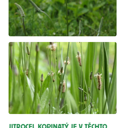
JITROCEL KOPINATÝ JE V TĚCHTO