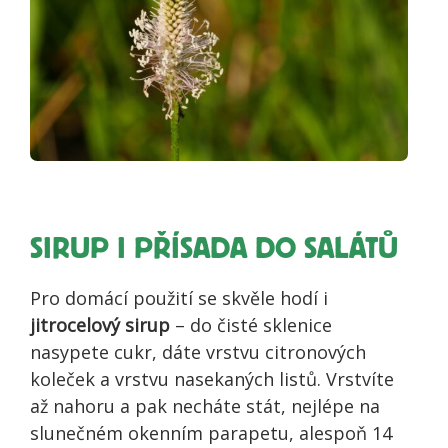
SIRUP I PŘÍSADA DO SALÁTŮ
Pro domácí použití se skvěle hodí i
jitrocelový sirup
– do čisté sklenice
nasypete cukr, dáte vrstvu citronových
koleček a vrstvu nasekaných listů. Vrstvíte
až nahoru a pak necháte stát, nejlépe na
slunečném okenním parapetu, alespoň 14