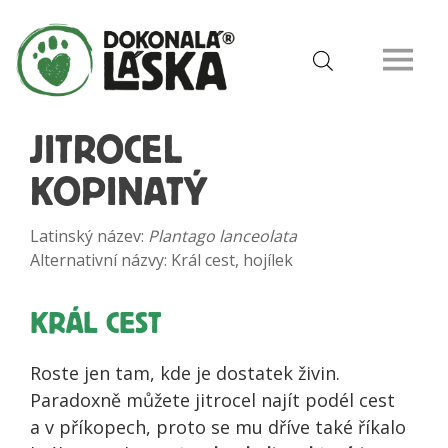
JITROCEL
KOPINATÝ
Latinský název:
Plantago lanceolata
Alternativní názvy: Král cest, hojílek
KRÁL CEST
Roste jen tam, kde je dostatek živin.
Paradoxně můžete jitrocel najít podél cest
a v příkopech, proto se mu dříve také říkalo