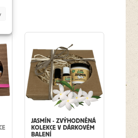
y
JASMÍN - ZVÝHODNĚNÁ
CE
KOLEKCE V DÁRKOVÉM
BALENÍ