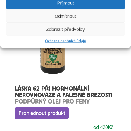
Příjmout
Odmítnout
Zobrazit předvolby
Ochrana osobních údajů
LÁSKA 62 PŘI HORMONÁLNÍ
NEROVNOVÁZE A FALEŠNÉ BŘEZOSTI
PODPŮRNÝ OLEJ PRO FENY
Prohlédnout produkt
od
420
Kč