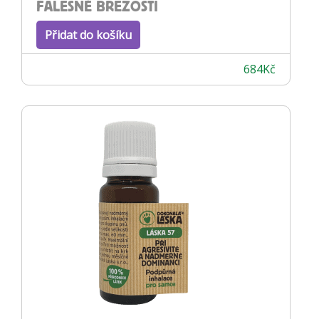
FALEŠNÉ BŘEZOSTI
Přidat do košíku
684
Kč