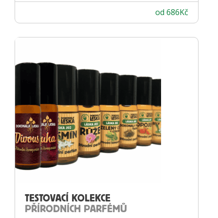
od
686
Kč
TESTOVACÍ KOLEKCE
PŘÍRODNÍCH PARFÉMŮ