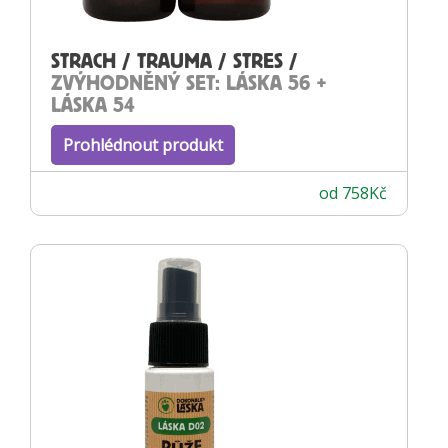
STRACH / TRAUMA / STRES /
ZVÝHODNĚNÝ SET: LÁSKA 56 +
LÁSKA 54
Prohlédnout produkt
od
758
Kč