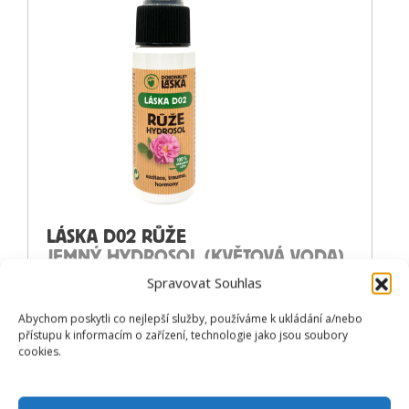
LÁSKA D02 RŮŽE
JEMNÝ HYDROSOL (KVĚTOVÁ VODA)
Spravovat Souhlas
Prohlédnout produkt
Abychom poskytli co nejlepší služby, používáme k ukládání a/nebo
od
350
Kč
přístupu k informacím o zařízení, technologie jako jsou soubory
cookies.