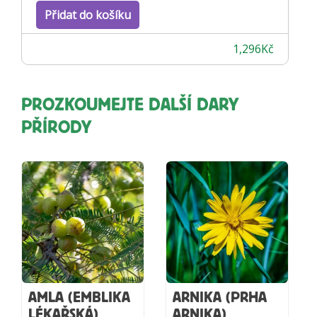
Přidat do košíku
1,296
Kč
PROZKOUMEJTE DALŠÍ DARY
PŘÍRODY
AMLA (EMBLIKA
ARNIKA (PRHA
LÉKAŘSKÁ)
ARNIKA)