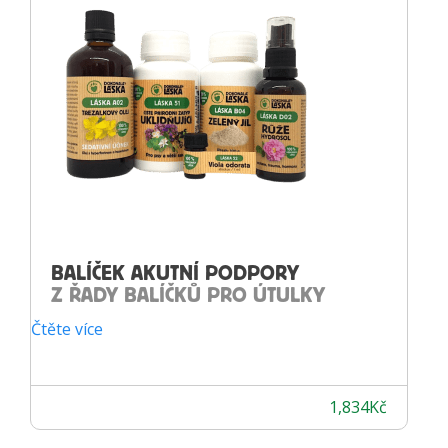
BALÍČEK AKUTNÍ PODPORY
Z ŘADY BALÍČKŮ PRO ÚTULKY
Čtěte více
1,834
Kč