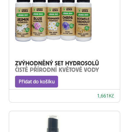
ZVÝHODNĚNÝ SET HYDROSOLŮ
ČISTĚ PŘÍRODNÍ KVĚTOVÉ VODY
Přidat do košíku
1,661
Kč