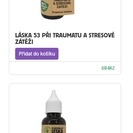
LÁSKA 53 PŘI TRAUMATU A STRESOVÉ
ZÁTĚŽI
Přidat do košíku
684
Kč