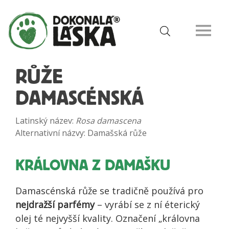
RŮŽE
DAMASCÉNSKÁ
Latinský název:
Rosa damascena
Alternativní názvy: Damašská růže
KRÁLOVNA Z DAMAŠKU
Damascénská růže se tradičně používá pro
nejdražší parfémy
– vyrábí se z ní éterický
olej té nejvyšší kvality. Označení „královna