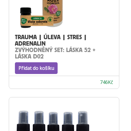
TRAUMA | ÚLEVA | STRES |
ADRENALIN
ZVÝHODNĚNÝ SET: LÁSKA 52 +
LÁSKA D02
Přidat do košíku
746
Kč