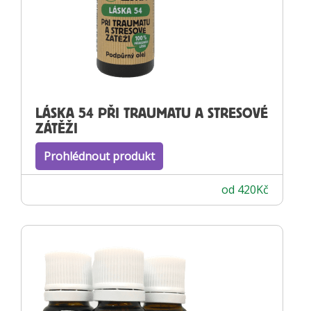
LÁSKA 54 PŘI TRAUMATU A STRESOVÉ
ZÁTĚŽI
Prohlédnout produkt
od
420
Kč