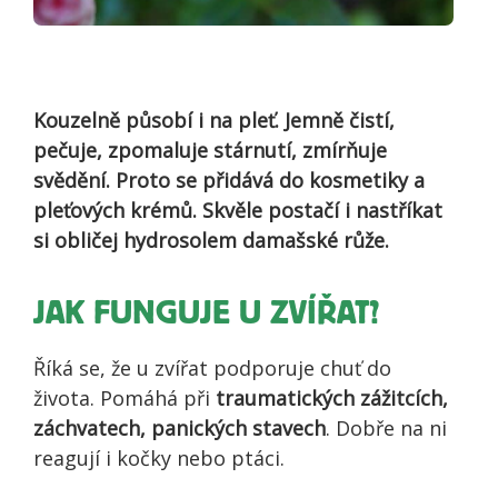
Kouzelně působí i na pleť. Jemně čistí,
pečuje, zpomaluje stárnutí, zmírňuje
svědění. Proto se přidává do kosmetiky a
pleťových krémů. Skvěle postačí i nastříkat
si obličej hydrosolem damašské růže.
JAK FUNGUJE U ZVÍŘAT?
Říká se, že u zvířat podporuje chuť do
života. Pomáhá při
traumatických zážitcích,
záchvatech, panických stavech
. Dobře na ni
reagují i kočky nebo ptáci.