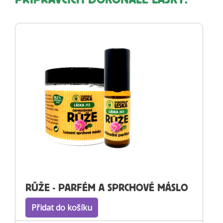
PŘÍPRAVCÍCH DOKONALÉ LÁSKY:
RŮŽE - PARFÉM A SPRCHOVÉ MÁSLO
Přidat do košíku