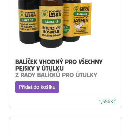
BALÍČEK VHODNÝ PRO VŠECHNY
PEJSKY V ÚTULKU
Z ŘADY BALÍČKŮ PRO ÚTULKY
Přidat do košíku
1,556
Kč