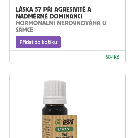
LÁSKA 57 PŘI AGRESIVITĚ A
NADMĚRNÉ DOMINANCI
HORMONÁLNÍ NEROVNOVÁHA U
SAMCE
Přidat do košíku
684
Kč