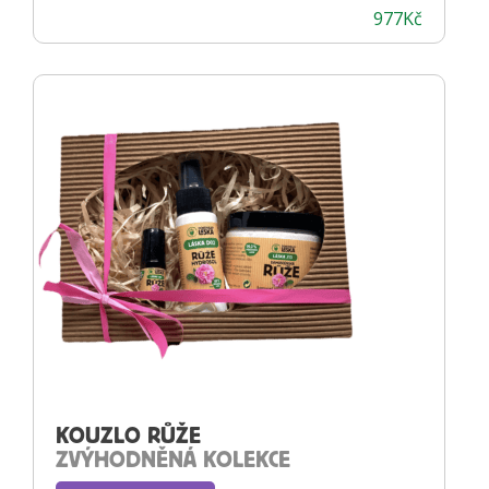
977
Kč
KOUZLO RŮŽE
ZVÝHODNĚNÁ KOLEKCE