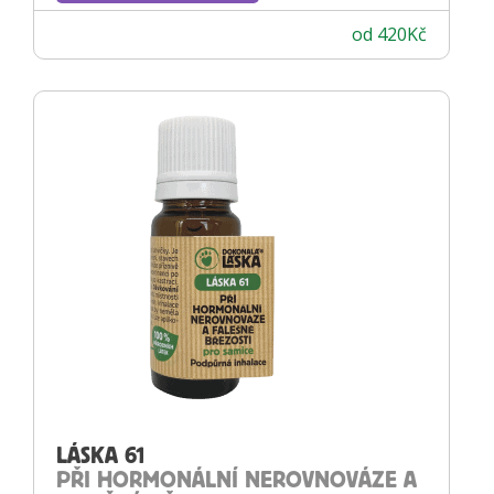
od
420
Kč
LÁSKA 61
PŘI HORMONÁLNÍ NEROVNOVÁZE A