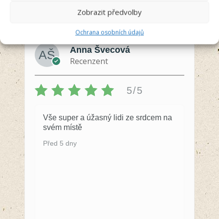
Zobrazit předvolby
Ochrana osobních údajů
Anna Švecová
Recenzent
5/5
Vše super a úžasný lidi ze srdcem na
svém místě
Před 5 dny