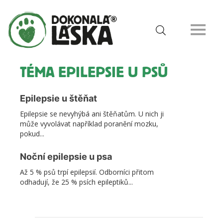
TÉMA EPILEPSIE U PSŮ
Epilepsie u štěňat
Epilepsie se nevyhýbá ani štěňatům. U nich ji
může vyvolávat například poranění mozku,
pokud...
Noční epilepsie u psa
Až 5 % psů trpí epilepsií. Odborníci přitom
odhadují, že 25 % psích epileptiků...