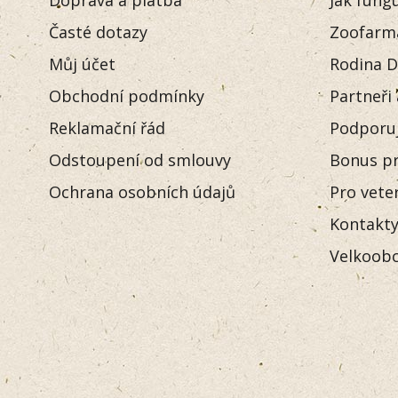
Časté dotazy
Zoofarm
Můj účet
Rodina D
Obchodní podmínky
Partneři
Reklamační řád
Podporu
Odstoupení od smlouvy
Bonus pr
Ochrana osobních údajů
Pro vete
Kontakt
Velkoobc