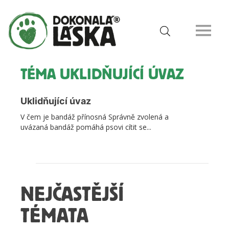
TÉMA UKLIDŇUJÍCÍ ÚVAZ
Uklidňující úvaz
V čem je bandáž přínosná Správně zvolená a
uvázaná bandáž pomáhá psovi cítit se...
NEJČASTĚJŠÍ
TÉMATA