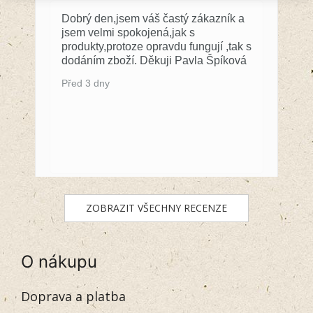
Dobrý den,jsem váš častý zákazník a
jsem velmi spokojená,jak s
produkty,protoze opravdu fungují ,tak s
dodáním zboží. Děkuji Pavla Špíková
Před 3 dny
ZOBRAZIT VŠECHNY RECENZE
O nákupu
Doprava a platba