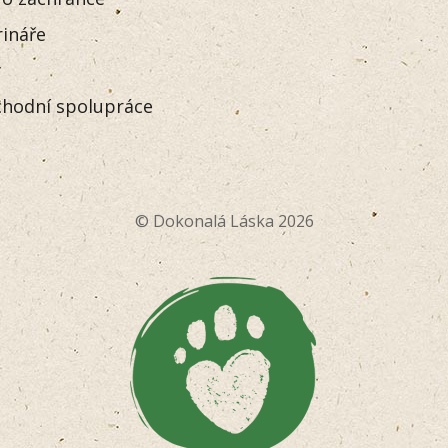
rináře
y
hodní spolupráce
© Dokonalá Láska 2026