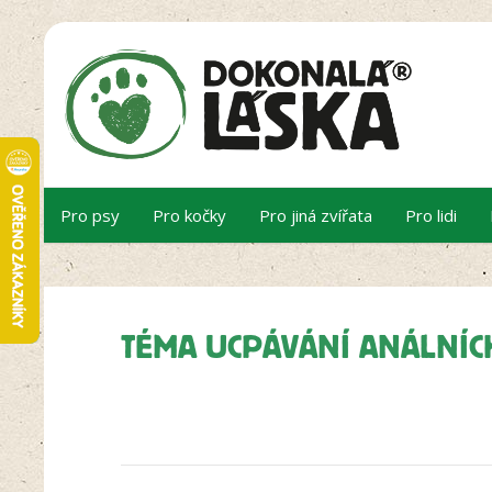
Pro psy
Pro kočky
Pro jiná zvířata
Pro lidi
TÉMA UCPÁVÁNÍ ANÁLNÍC