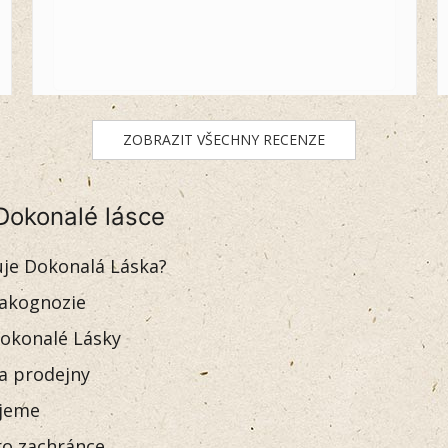
ZOBRAZIT VŠECHNY RECENZE
Dokonalé lásce
uje Dokonalá Láska?
akognozie
okonalé Lásky
 a prodejny
jeme
o zachránce