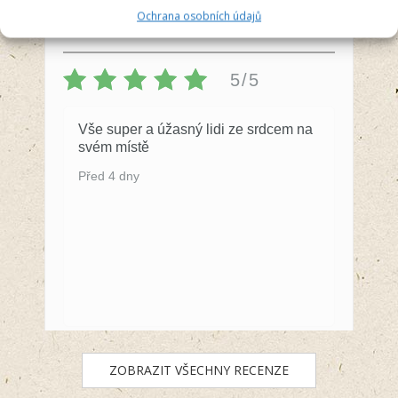
Anna Švecová
Ochrana osobních údajů
Recenzent
5/5
Vše super a úžasný lidi ze srdcem na
svém místě
Před 4 dny
ZOBRAZIT VŠECHNY RECENZE