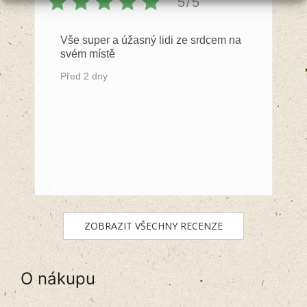
5/5
Vše super a úžasný lidi ze srdcem na
svém místě
Před 2 dny
ZOBRAZIT VŠECHNY RECENZE
O nákupu