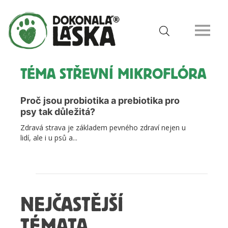
TÉMA STŘEVNÍ MIKROFLÓRA
Proč jsou probiotika a prebiotika pro
psy tak důležitá?
Zdravá strava je základem pevného zdraví nejen u
lidí, ale i u psů a...
NEJČASTĚJŠÍ
TÉMATA