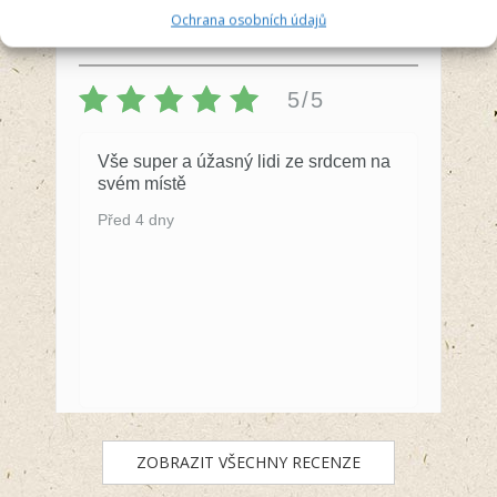
Anna Švecová
Ochrana osobních údajů
Recenzent
5/5
Vše super a úžasný lidi ze srdcem na
svém místě
Před 4 dny
ZOBRAZIT VŠECHNY RECENZE