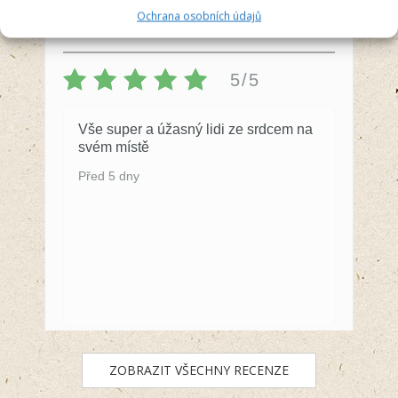
Anna Švecová
Ochrana osobních údajů
Recenzent
5/5
Vše super a úžasný lidi ze srdcem na
svém místě
Před 5 dny
ZOBRAZIT VŠECHNY RECENZE