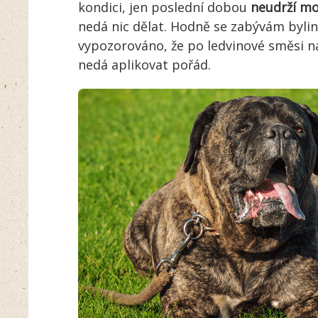
kondici, jen poslední dobou
neudrží m
nedá nic dělat. Hodně se zabývám byli
vypozorováno, že po ledvinové směsi na
nedá aplikovat pořád.