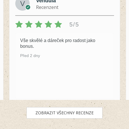
Vendula
Recenzent
5/5
Vše skvělé a dáreček pro radost jako
bonus.
Před 2 dny
ZOBRAZIT VŠECHNY RECENZE