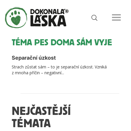
TÉMA PES DOMA SÁM VYJE
Separační úzkost
Strach zůstat sám – to je separační úzkost. Vzniká
z mnoha příčin – negativní...
NEJČASTĚJŠÍ
TÉMATA