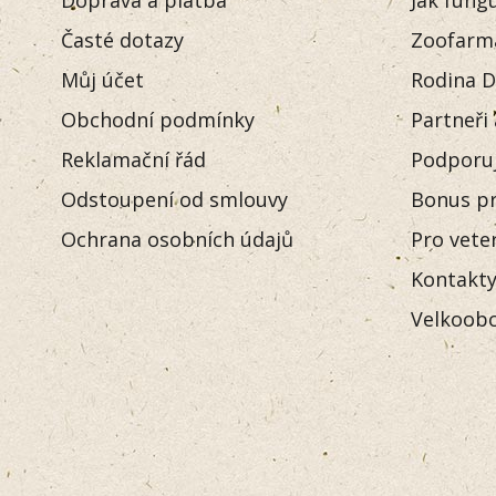
Časté dotazy
Zoofarm
Můj účet
Rodina D
Obchodní podmínky
Partneři
Reklamační řád
Podporu
Odstoupení od smlouvy
Bonus pr
Ochrana osobních údajů
Pro vete
Kontakt
Velkoobc