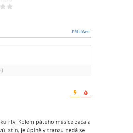
Přihlášení
+]
ku rtv. Kolem pátého měsíce začala
ůj stín, je úplně v tranzu nedá se