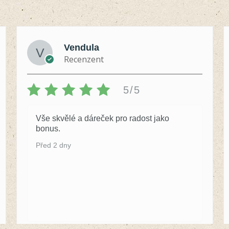
Vendula
Recenzent
5/5
Vše skvělé a dáreček pro radost jako
bonus.
Před 2 dny