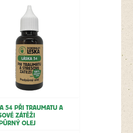
A 54 PŘI TRAUMATU A
SOVÉ ZÁTĚŽI
PŮRNÝ OLEJ