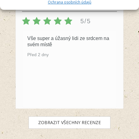
Recenzent
Ochrana osobních údajů
5/5
Vše super a úžasný lidi ze srdcem na
svém místě
Před 2 dny
ZOBRAZIT VŠECHNY RECENZE