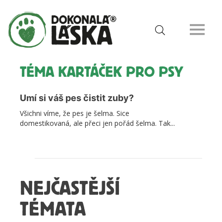
TÉMA KARTÁČEK PRO PSY
Umí si váš pes čistit zuby?
Všichni víme, že pes je šelma. Sice
domestikovaná, ale přeci jen pořád šelma. Tak...
NEJČASTĚJŠÍ
TÉMATA