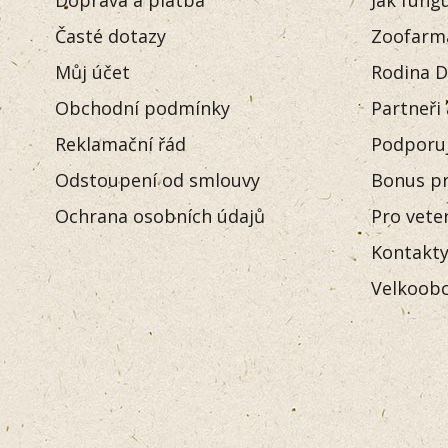
Časté dotazy
Zoofarm
Můj účet
Rodina D
Obchodní podmínky
Partneři
Reklamační řád
Podporu
Odstoupení od smlouvy
Bonus pr
Ochrana osobních údajů
Pro vete
Kontakt
Velkoobc