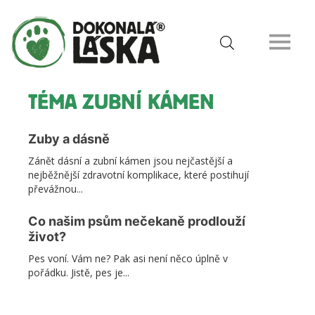
TÉMA ZUBNÍ KÁMEN
Zuby a dásně
Zánět dásní a zubní kámen jsou nejčastější a
nejběžnější zdravotní komplikace, které postihují
převážnou...
Co našim psům nečekaně prodlouží
život?
Pes voní. Vám ne? Pak asi není něco úplně v
pořádku. Jistě, pes je...