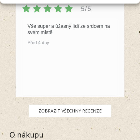
5/5
Vše super a úžasný lidi ze srdcem na
svém místě
Před 4 dny
ZOBRAZIT VŠECHNY RECENZE
O nákupu