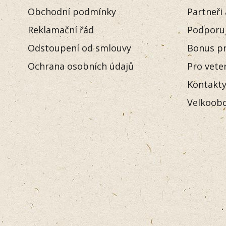
Obchodní podmínky
Partneři
Reklamační řád
Podporu
Odstoupení od smlouvy
Bonus pr
Ochrana osobních údajů
Pro vete
Kontakt
Velkoobc