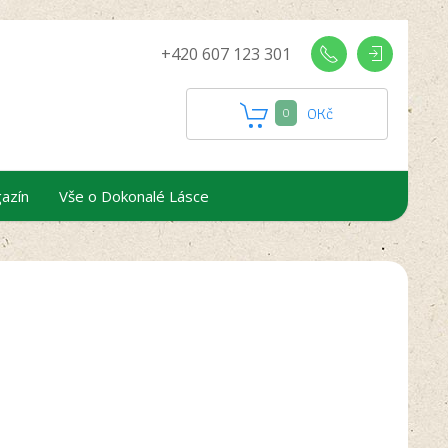
+420 607 123 301
0
Kč
0
azín
Vše o Dokonalé Lásce