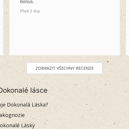
bonus.
Před 2 dny
ZOBRAZIT VŠECHNY RECENZE
Dokonalé lásce
uje Dokonalá Láska?
akognozie
okonalé Lásky