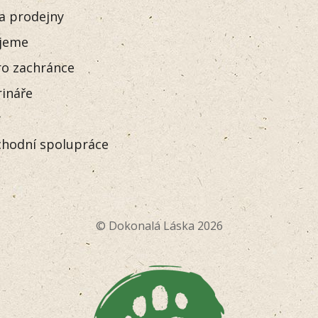
 a prodejny
jeme
o zachránce
rináře
y
hodní spolupráce
© Dokonalá Láska 2026