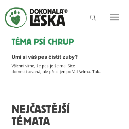
TÉMA PSÍ CHRUP
Umí si váš pes čistit zuby?
Všichni víme, že pes je šelma. Sice
domestikovaná, ale přeci jen pořád šelma. Tak...
NEJČASTĚJŠÍ
TÉMATA