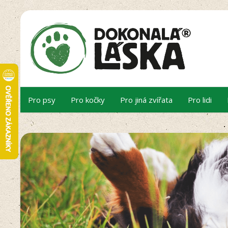
Pro psy
Pro kočky
Pro jiná zvířata
Pro lidi