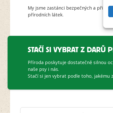
My jsme zastánci bezpečných a přiroz
přírodních látek.
STAČÍ SI VYBRAT Z DARŮ 
Příroda poskytuje dostatečně silnou oc
naše psy i nás.
Stačí si jen vybrat podle toho, jakému