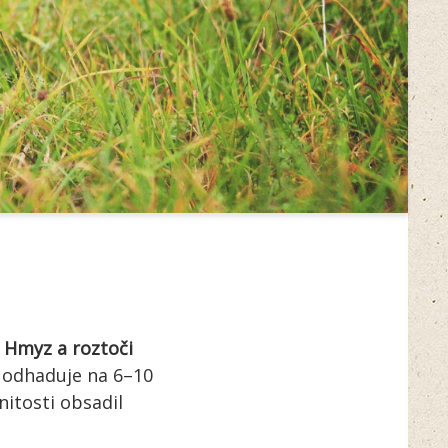
.
Hmyz a roztoči
e odhaduje na 6–10
nitosti obsadil