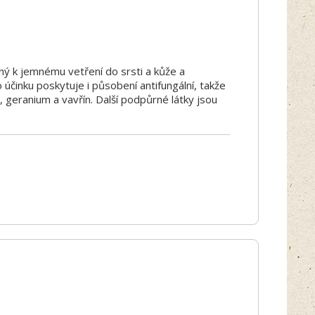
čený k jemnému vetření do srsti a kůže a
 účinku poskytuje i působení antifungální, takže
 geranium a vavřín. Další podpůrné látky jsou