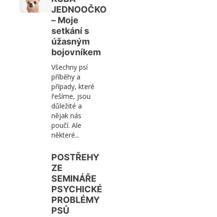
JEDNOOČKO
– Moje
setkání s
úžasným
bojovníkem
Všechny psí
příběhy a
případy, které
řešíme, jsou
důležité a
nějak nás
poučí. Ale
některé...
POSTŘEHY
ZE
SEMINÁŘE
PSYCHICKÉ
PROBLÉMY
PSŮ