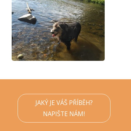
JAKÝ JE VÁŠ PŘÍBĚH?
NAPIŠTE NÁM!