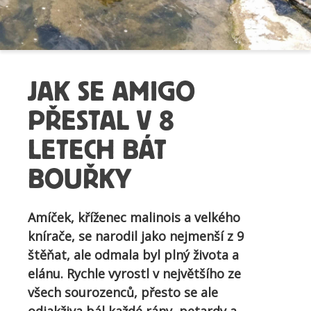
JAK SE AMIGO
PŘESTAL V 8
LETECH BÁT
BOUŘKY
Amíček, kříženec malinois a velkého
knírače, se narodil jako nejmenší z 9
štěňat, ale odmala byl plný života a
elánu. Rychle vyrostl v největšího ze
všech sourozenců, přesto se ale