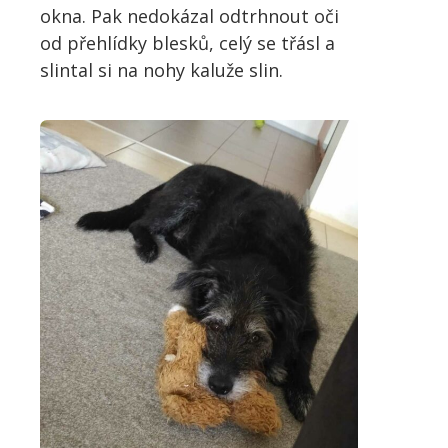
okna. Pak nedokázal odtrhnout oči
od přehlídky blesků, celý se třásl a
slintal si na nohy kaluže slin.