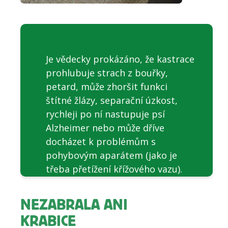
Je vědecky prokázáno, že kastrace
prohlubuje strach z bouřky,
petard, může zhoršit funkci
štítné žlázy, separační úzkost,
rychleji po ní nastupuje psí
Alzheimer nebo může dříve
docházet k problémům s
pohybovým aparátem (jako je
třeba přetížení křížového vazu).
NEZABRALA ANI
KRABICE