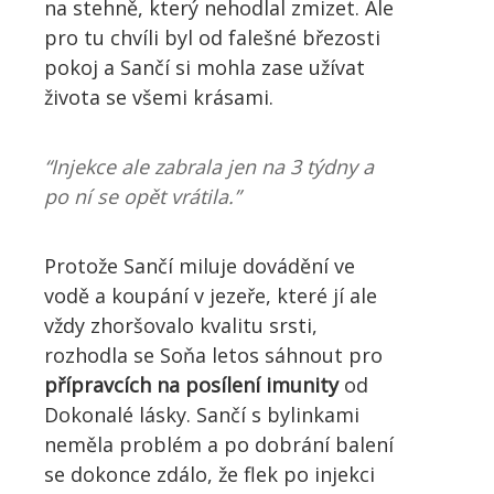
na stehně, který nehodlal zmizet. Ale
pro tu chvíli byl od falešné březosti
pokoj a Sančí si mohla zase užívat
života se všemi krásami.
“Injekce ale zabrala jen na 3 týdny a
po ní se opět vrátila.”
Protože Sančí miluje dovádění ve
vodě a koupání v jezeře, které jí ale
vždy zhoršovalo kvalitu srsti,
rozhodla se Soňa letos sáhnout pro
přípravcích na posílení imunity
od
Dokonalé lásky. Sančí s bylinkami
neměla problém a po dobrání balení
se dokonce zdálo, že flek po injekci