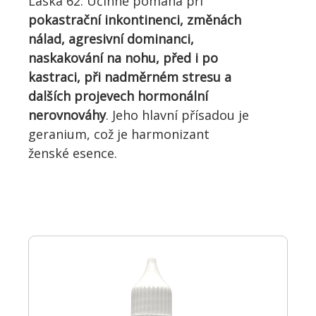
Láska 62. Účinně pomáhá při
pokastrační inkontinenci, změnách
nálad, agresivní dominanci,
naskakování na nohu, před i po
kastraci, při nadměrném stresu a
dalších projevech hormonální
nerovnováhy
. Jeho hlavní přísadou je
geranium, což je harmonizant
ženské esence.