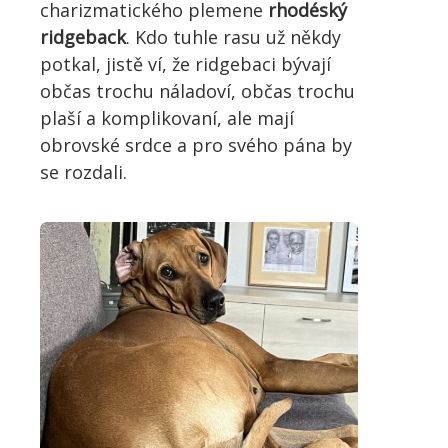
charizmatického plemene
rhodéský
ridgeback
. Kdo tuhle rasu už někdy
potkal, jistě ví, že ridgebaci bývají
občas trochu náladoví, občas trochu
plaší a komplikovaní, ale mají
obrovské srdce a pro svého pána by
se rozdali.