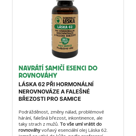
NAVRÁTÍ SAMIČÍ ESENCI DO
ROVNOVÁHY
LÁSKA 62 PŘI HORMONÁLNÍ
NEROVNOVÁZE A FALEŠNÉ
BŘEZOSTI PRO SAMICE
Podrážděnost, změny nálad, problémové
hárání, falešná březost, inkontinence, ale
taky strach z mužů.
To vše umí vrátit do
rovnováhy
voňavý esenciální olej Láska 62.