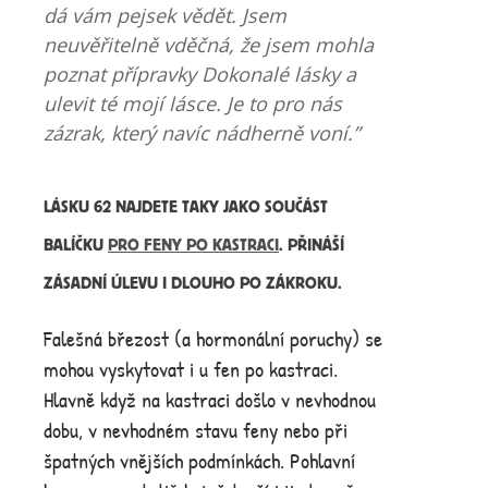
dá vám pejsek vědět. Jsem
neuvěřitelně vděčná, že jsem mohla
poznat přípravky Dokonalé lásky a
ulevit té mojí lásce. Je to pro nás
zázrak, který navíc nádherně voní.”
LÁSKU 62 NAJDETE TAKY JAKO SOUČÁST
BALÍČKU
PRO FENY PO KASTRACI
. PŘINÁŠÍ
ZÁSADNÍ ÚLEVU I DLOUHO PO ZÁKROKU.
Falešná březost (a hormonální poruchy) se
mohou vyskytovat i u fen po kastraci.
Hlavně když na kastraci došlo v nevhodnou
dobu, v nevhodném stavu feny nebo při
špatných vnějších podmínkách. Pohlavní