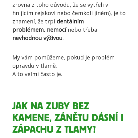
zrovna z toho důvodu, že se vytřeli v
hnijícím rejskovi nebo čemkoli jiném), je to
znamení, že trpí
dentálním
problémem
,
nemocí
nebo třeba
nevhodnou výživou
.
My vám pomůžeme, pokud je problém
opravdu v tlamě.
A to velmi často je.
JAK NA ZUBY BEZ
KAMENE, ZÁNĚTU DÁSNÍ I
ZÁPACHU Z TLAMY?