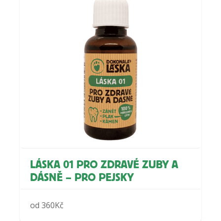
LÁSKA 01 PRO ZDRAVÉ ZUBY A
DÁSNĚ – PRO PEJSKY
od
360
Kč