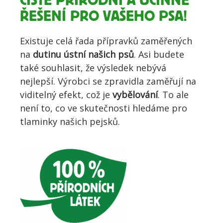
ČISTĚ PŘÍRODNÍ A ÚČINNÉ
ŘEŠENÍ PRO VAŠEHO PSA!
Existuje celá řada přípravků zaměřených
na
dutinu ústní našich psů
. Asi budete
také souhlasit, že výsledek nebývá
nejlepší. Výrobci se zpravidla zaměřují na
viditelný efekt, což je
vybělování
. To ale
není to, co ve skutečnosti hledáme pro
tlaminky našich pejsků.