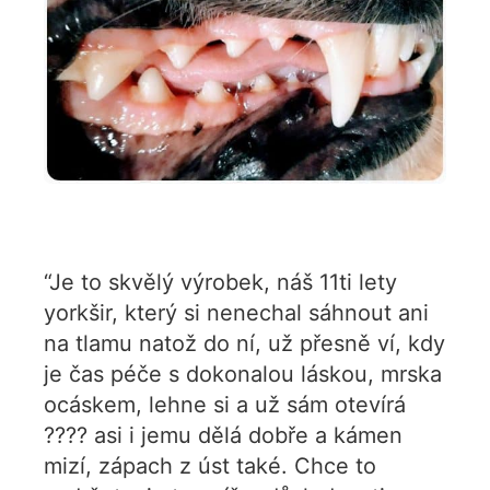
“Je to skvělý výrobek, náš 11ti lety
yorkšir, který si nenechal sáhnout ani
na tlamu natož do ní, už přesně ví, kdy
je čas péče s dokonalou láskou, mrska
ocáskem, lehne si a už sám otevírá
???? asi i jemu dělá dobře a kámen
mizí, zápach z úst také. Chce to