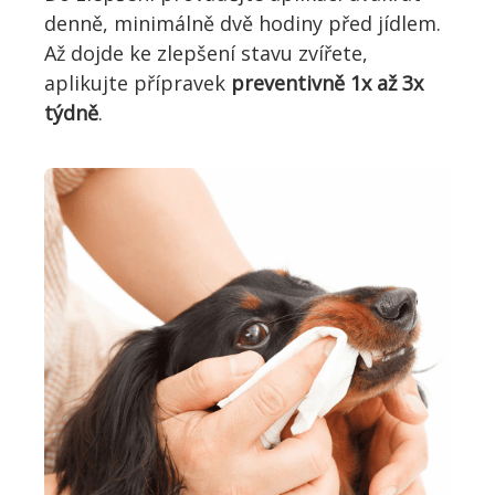
denně, minimálně dvě hodiny před jídlem.
Až dojde ke zlepšení stavu zvířete,
aplikujte přípravek
preventivně 1x až 3x
týdně
.