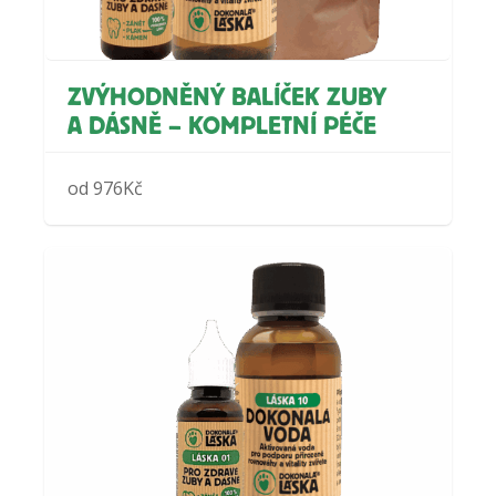
ZVÝHODNĚNÝ BALÍČEK ZUBY
A DÁSNĚ – KOMPLETNÍ PÉČE
od
976
Kč