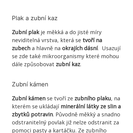
Plak a zubní kaz
Zubní plak
je měkká a do jisté míry
neviditelná vrstva, která se
tvoří na
zubech
a hlavně na
okrajích dásní
. Usazují
se zde také mikroorganismy které mohou
dále způsobovat
zubní kaz
.
Zubní kámen
Zubní kámen
se tvoří ze
zubního plaku
, na
kterém se ukládají
minerální látky ze slin a
zbytků potravin
. Původně měkký a snadno
odstranitelný povlak již nelze odstranit za
pomoci pasty a kartáčku. Ze zubního