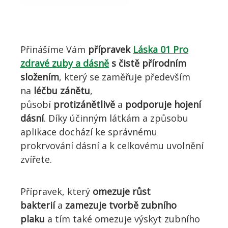
Přinášíme Vám
přípravek
Láska 01 Pro
zdravé zuby a dásně
s čistě přírodním
složením
, který se zaměřuje především
na
léčbu zánětu
,
působí
protizánětlivě
a
podporuje hojení
dásní
. Díky účinným látkám a způsobu
aplikace dochází ke správnému
prokrvování dásní a k celkovému uvolnění
zvířete.
Přípravek, který
omezuje růst
bakterií
a
zamezuje tvorbě zubního
plaku
a tím také omezuje výskyt zubního