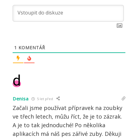
1
KOMENTÁŘ
d
Denisa
5 let před
Začali jsme používat přípravek na zoubky
ve třech letech, můžu říct, že je to zázrak.
A je to tak jednoduché! Po několika
aplikacích má náš pes zářivé zuby. Děkuji