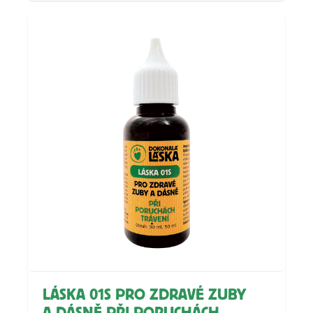
LÁSKA 01S PRO ZDRAVÉ ZUBY