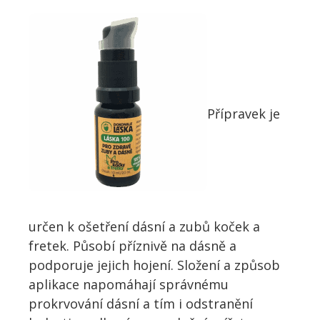
Přípravek je
určen k ošetření dásní a zubů koček a
fretek. Působí příznivě na dásně a
podporuje jejich hojení. Složení a způsob
aplikace napomáhají správnému
prokrvování dásní a tím i odstranění