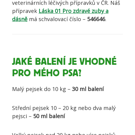
veterinárních léčivých přípravků v ČR. Náš
přípravek
Láska 01 Pro zdravé zuby a
dásně
má schvalovací číslo –
546646
.
JAKÉ BALENÍ JE VHODNÉ
PRO MÉHO PSA?
Malý pejsek do 10 kg –
30 ml balení
Střední pejsek 10 – 20 kg nebo dva malý
pejsci –
50 ml balení