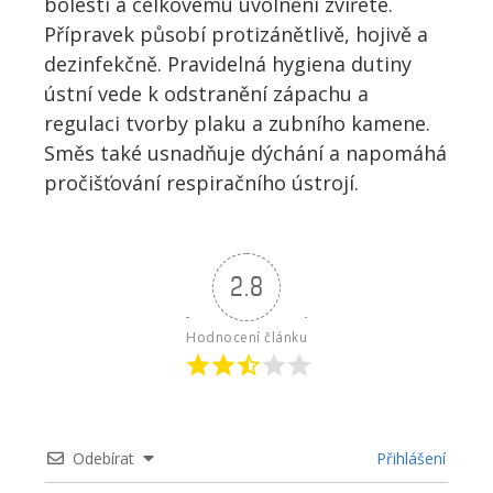
bolesti a celkovému uvolnění zvířete.
Přípravek působí protizánětlivě, hojivě a
dezinfekčně. Pravidelná hygiena dutiny
ústní vede k odstranění zápachu a
regulaci tvorby plaku a zubního kamene.
Směs také usnadňuje dýchání a napomáhá
pročišťování respiračního ústrojí.
2.8
Hodnocení článku
Odebírat
Přihlášení