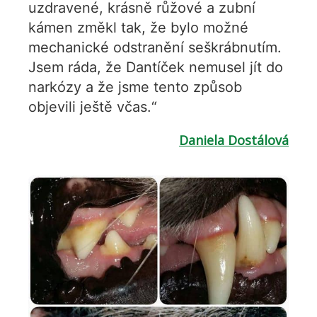
uzdravené, krásně růžové a zubní
kámen změkl tak, že bylo možné
mechanické odstranění seškrábnutím.
Jsem ráda, že Dantíček nemusel jít do
narkózy a že jsme tento způsob
objevili ještě včas.“
Daniela Dostálová