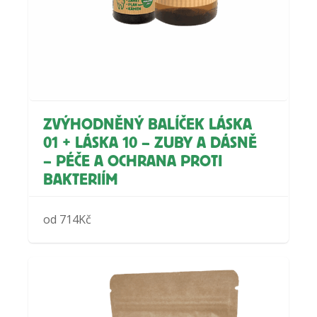
ZVÝHODNĚNÝ BALÍČEK LÁSKA
01 + LÁSKA 10 – ZUBY A DÁSNĚ
– PÉČE A OCHRANA PROTI
BAKTERIÍM
od
714
Kč