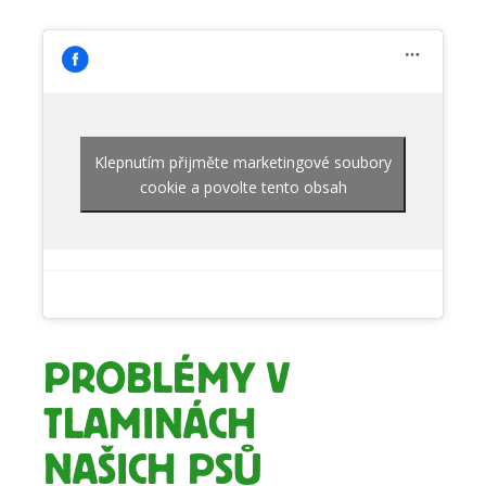
Klepnutím přijměte marketingové soubory
cookie a povolte tento obsah
PROBLÉMY V
TLAMINÁCH
NAŠICH PSŮ