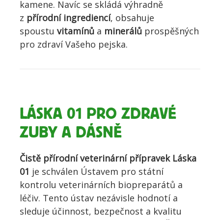
kamene. Navíc se skládá výhradně
z
přírodní ingrediencí
, obsahuje
spoustu
vitamínů
a
minerálů
prospěšných
pro zdraví Vašeho pejska.
LÁSKA 01 PRO ZDRAVÉ
ZUBY A DÁSNĚ
Čistě přírodní veterinární přípravek Láska
01
je schválen Ústavem pro státní
kontrolu veterinárních biopreparátů a
léčiv. Tento ústav nezávisle hodnotí a
sleduje účinnost, bezpečnost a kvalitu