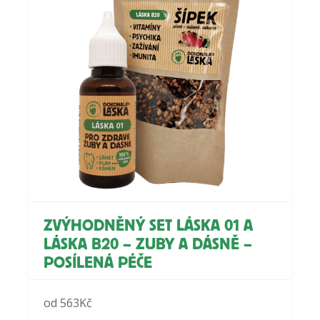
ZVÝHODNĚNÝ SET LÁSKA 01 A
LÁSKA B20 – ZUBY A DÁSNĚ –
POSÍLENÁ PÉČE
od
563
Kč