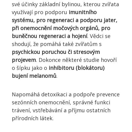
své účinky základní bylinou, kterou zvířata
využívají pro podporu
imunitního
systému, pro regeneraci a podporu jater,
při onemocnění močových orgánů, pro
buněčnou regeneraci a hojení
. Vědci se
shodují, že pomáhá také zvířatům s
psychickou poruchou či stresovým
projevem
. Dokonce některé studie hovoří
o šípku jako o
inhibitoru (blokátoru)
bujení melanomů
.
Napomáhá detoxikaci a podpoře prevence
sezónních onemocnění
,
správné funkci
trávení, vstřebávání a příjmu ostatních
přírodních látek.