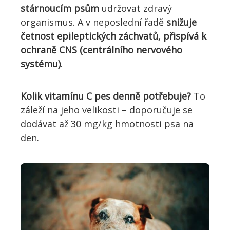
stárnoucím psům
udržovat zdravý
organismus. A v neposlední řadě
snižuje
četnost epileptických záchvatů, přispívá k
ochraně CNS (centrálního nervového
systému)
.
Kolik vitamínu C pes denně potřebuje?
To
záleží na jeho velikosti – doporučuje se
dodávat až 30 mg/kg hmotnosti psa na
den.