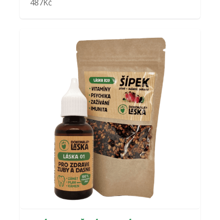
487
Kč