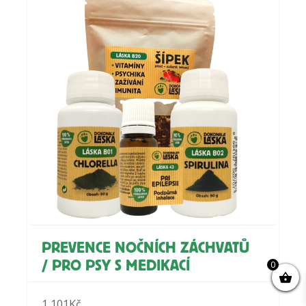
PREVENCE NOČNÍCH ZÁCHVATŮ
0
/ PRO PSY S MEDIKACÍ
1,101
Kč