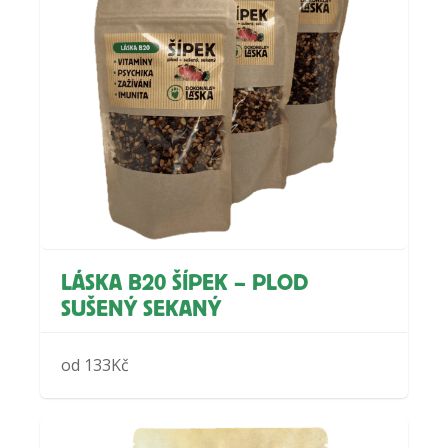
LÁSKA B20 ŠÍPEK – PLOD
SUŠENÝ SEKANÝ
od
133
Kč