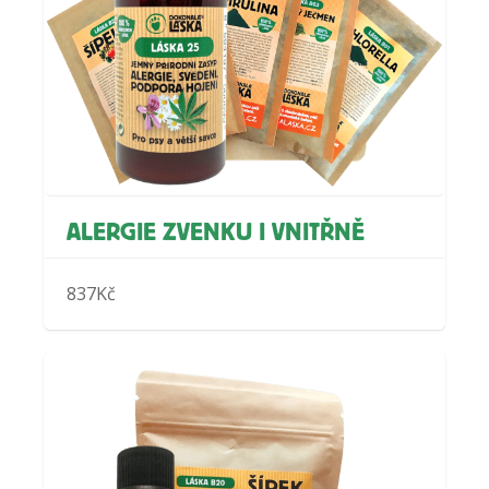
ALERGIE ZVENKU I VNITŘNĚ
837
Kč