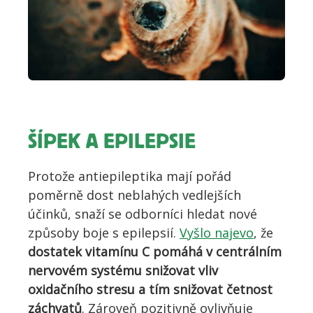
ŠÍPEK A EPILEPSIE
Protože antiepileptika mají pořád
poměrně dost neblahých vedlejších
účinků, snaží se odborníci hledat nové
způsoby boje s epilepsií.
Vyšlo najevo
, že
dostatek vitamínu C pomáhá v centrálním
nervovém systému snižovat vliv
oxidačního stresu a tím snižovat četnost
záchvatů
. Zároveň pozitivně ovlivňuje