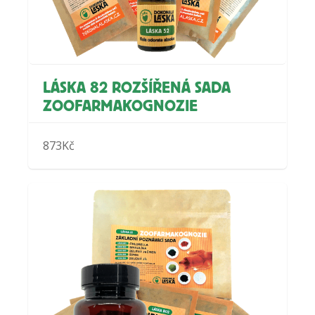
LÁSKA 82 ROZŠÍŘENÁ SADA
ZOOFARMAKOGNOZIE
873
Kč