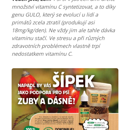
množství vitamínu C syntetizovat, a to díky
genu GULO, který se evolucí u lidí a
primátů zcela ztratil (produkují asi
18mg/kg/den). Ne vždy jim ale tahle dávka
vitaminu stačí. Ve stresu a při různých
zdravotních problémech vlastně trpí
nedostatkem vitamínu C.