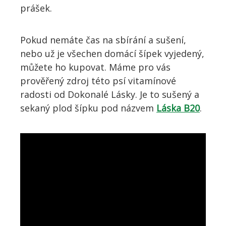
prášek.
Pokud nemáte čas na sbírání a sušení,
nebo už je všechen domácí šípek
vyjedený
,
můžete
ho
kupovat. Máme pro vás
prověřený zdroj této psí
vitamínové
radosti od Dokonalé Lásky. Je to sušený a
sekaný plod šípku pod názvem
Láska B20
.