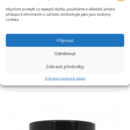
Abychom poskytli co nejlepší služby, používáme k ukládání a/nebo
přístupu k informacím o zařízení, technologie jako jsou soubory
cookies.
Příjmout
Odmítnout
KOLEKCE 3 SPRCHOVÁ A
KOUPELOVÁ MÁSLA
Zobrazit předvolby
Ochrana osobních údajů
1,136
Kč