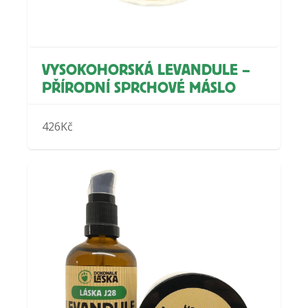
VYSOKOHORSKÁ LEVANDULE –
PŘÍRODNÍ SPRCHOVÉ MÁSLO
426
Kč