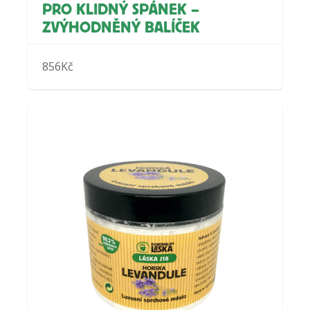
PRO KLIDNÝ SPÁNEK –
ZVÝHODNĚNÝ BALÍČEK
856
Kč