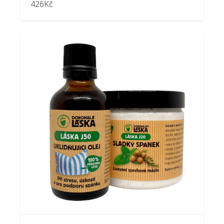
426
Kč