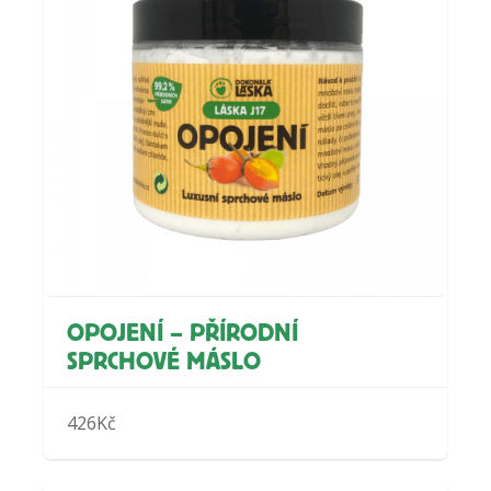
OPOJENÍ – PŘÍRODNÍ
SPRCHOVÉ MÁSLO
426
Kč