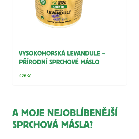
VYSOKOHORSKÁ LEVANDULE –
PŘÍRODNÍ SPRCHOVÉ MÁSLO
426
Kč
A MOJE NEJOBLÍBENĚJŠÍ
SPRCHOVÁ MÁSLA?