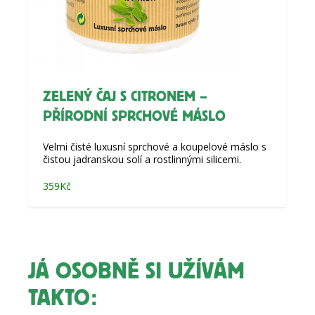
ZELENÝ ČAJ S CITRONEM –
PŘÍRODNÍ SPRCHOVÉ MÁSLO
Velmi čisté luxusní sprchové a koupelové máslo s
čistou jadranskou solí a rostlinnými silicemi.
359
Kč
JÁ OSOBNĚ SI UŽÍVÁM
TAKTO: