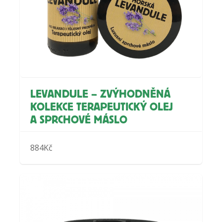
LEVANDULE – ZVÝHODNĚNÁ
KOLEKCE TERAPEUTICKÝ OLEJ
A SPRCHOVÉ MÁSLO
884
Kč