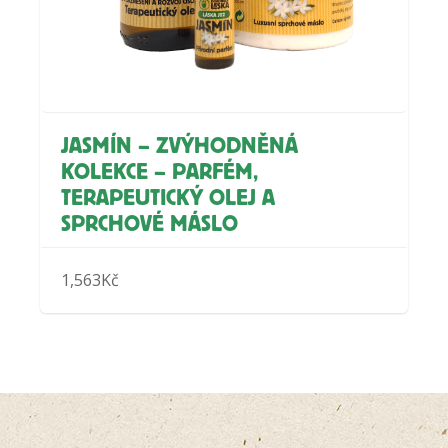
JASMÍN – ZVÝHODNĚNÁ
KOLEKCE – PARFÉM,
TERAPEUTICKÝ OLEJ A
SPRCHOVÉ MÁSLO
1,563
Kč