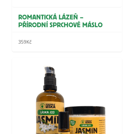
ROMANTICKÁ LÁZEŇ –
PŘÍRODNÍ SPRCHOVÉ MÁSLO
359
Kč