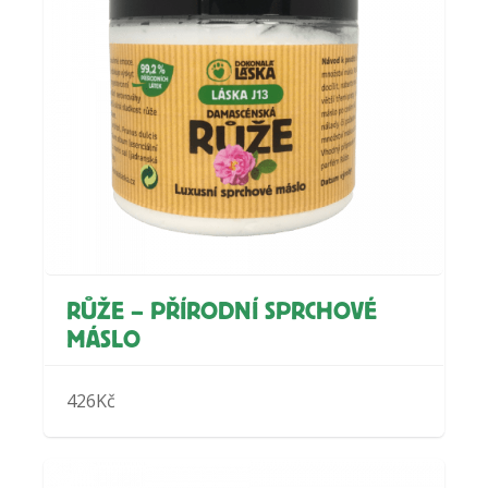
RŮŽE – PŘÍRODNÍ SPRCHOVÉ
MÁSLO
426
Kč