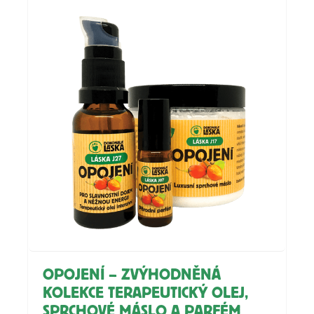
OPOJENÍ – ZVÝHODNĚNÁ
KOLEKCE TERAPEUTICKÝ OLEJ,
SPRCHOVÉ MÁSLO A PARFÉM