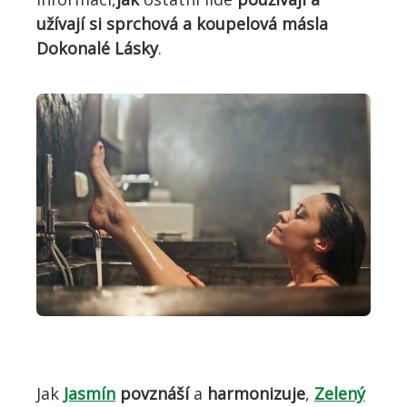
užívají si sprchová a koupelová másla
Dokonalé Lásky
.
Jak
Jasmín
povznáší
a
harmonizuje
,
Zelený