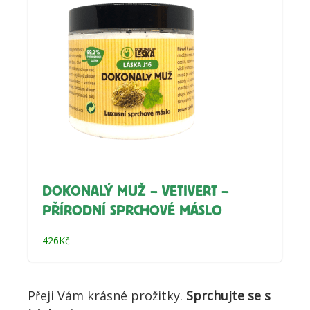
DOKONALÝ MUŽ – VETIVERT –
PŘÍRODNÍ SPRCHOVÉ MÁSLO
426
Kč
Přeji Vám krásné prožitky.
Sprchujte se s