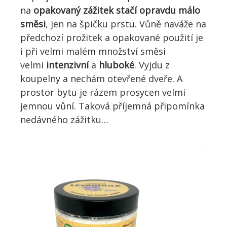
na
opakovaný zážitek stačí opravdu málo
směsi
, jen na špičku prstu. Vůně naváže na
předchozí prožitek a opakované použití je
i při velmi malém množství směsi
velmi
intenzivní
a
hluboké
. Vyjdu z
koupelny a nechám otevřené dveře. A
prostor bytu je rázem prosycen velmi
jemnou vůní. Taková příjemná připomínka
nedávného zážitku…