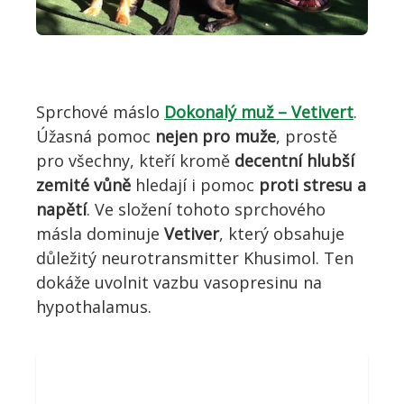
Sprchové máslo
Dokonalý muž – Vetivert
.
Úžasná pomoc
nejen pro muže
, prostě
pro všechny, kteří kromě
decentní hlubší
zemité vůně
hledají i pomoc
proti stresu a
napětí
. Ve složení tohoto sprchového
másla dominuje
Vetiver
, který obsahuje
důležitý neurotransmitter Khusimol. Ten
dokáže uvolnit vazbu vasopresinu na
hypothalamus.