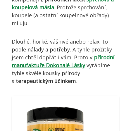
koupelová másla
. Protože sprchování,
koupele (a ostatní koupelnové obřady)
miluju.
Dlouhé, horké, vášnivé anebo relax, to
podle nálady a potřeby. A tyhle prožitky
jsem chtěl dopřát i vám. Proto v
přírodní
manufaktuře Dokonalé Lásky
vyrábíme
tyhle skvělé kousky přírody
s
terapeutickým účinkem
.