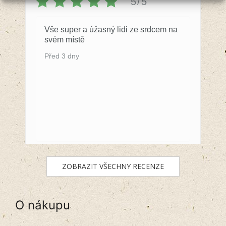
5/5
Vše super a úžasný lidi ze srdcem na
svém místě
Před 3 dny
ZOBRAZIT VŠECHNY RECENZE
O nákupu