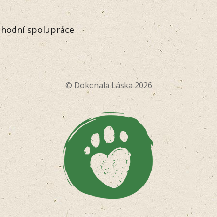
y
hodní spolupráce
© Dokonalá Láska 2026