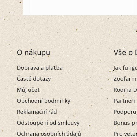
O nákupu
Vše o 
Doprava a platba
Jak fung
Časté dotazy
Zoofarm
Můj účet
Rodina D
Obchodní podmínky
Partneři
Reklamační řád
Podporu
Odstoupení od smlouvy
Bonus pr
Ochrana osobních údajů
Pro vete