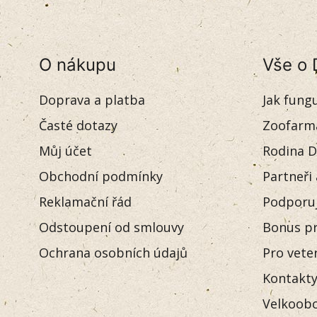
O nákupu
Vše o 
Doprava a platba
Jak fung
Časté dotazy
Zoofarm
Můj účet
Rodina D
Obchodní podmínky
Partneři
Reklamační řád
Podporu
Odstoupení od smlouvy
Bonus pr
Ochrana osobních údajů
Pro vete
Kontakt
Velkoobc