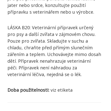
jater nebo srdce, konzultujte použití
přípravku s veterinářem nebo u výrobce.
LÁSKA B20: Veterinární přípravek určený
pro psy a další zvířata v zájmovém chovu.
Pouze pro zvířata. Skladujte v suchu a
chladu, chraňte před přímým slunečním
zářením a teplem. Uchovávejte mimo dosah
dětí. Přípravek nenahrazuje veterinární
péči. Přípravek není náhradou za
veterinární léčiva, nejedná se o lék.
Doba použitelnosti:
viz etiketa