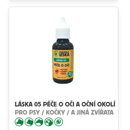
LÁSKA 05 PÉČE O OČI A OČNÍ OKOLÍ
PRO PSY / KOČKY / A JINÁ ZVÍŘATA