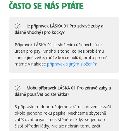
ČASTO SE NÁS PTÁTE
Je přípravek LÁSKA 01 Pro zdravé zuby a
dásně vhodný i pro kočky?
Přípravek LÁSKA 01 je složením účinných látek
určen pro psy. Mnoho z toho, co bez problému
snese jiné zvíře, může kočce ublížit, proto pro ně
máme v nabídce
přípravek s jiným složením
.
Mohu přípravek LÁSKA 01 Pro zdravé zuby a
dásně používat od štěňátka?
S přípravkem doporučujeme v rámci prevence začít
okolo jednoho roku pejska. Nechceme zbytečně
zatěžovat organismus štěněte i když se jedná o
čistě přírodní látky. Nic ale nebrání tomu začít