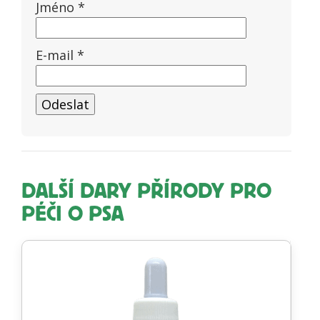
Jméno
*
E-mail
*
DALŠÍ DARY PŘÍRODY PRO
PÉČI O PSA