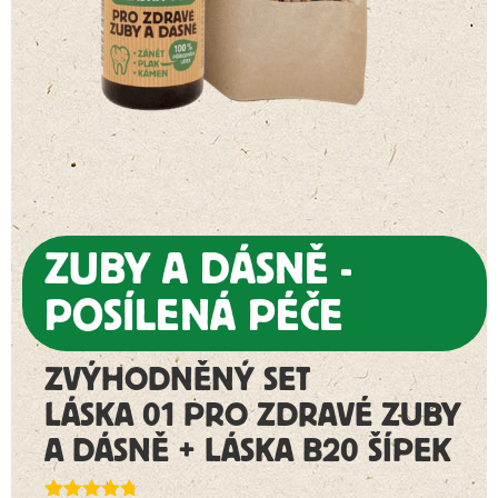
ZUBY A DÁSNĚ -
POSÍLENÁ PÉČE
ZVÝHODNĚNÝ SET
LÁSKA 01 PRO ZDRAVÉ ZUBY
A DÁSNĚ + LÁSKA B20 ŠÍPEK