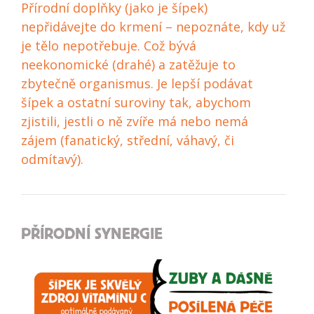
Přírodní doplňky (jako je šípek)
nepřidávejte do krmení – nepoznáte, kdy už
je tělo nepotřebuje. Což bývá
neekonomické (drahé) a zatěžuje to
zbytečně organismus. Je lepší podávat
šípek a ostatní suroviny tak, abychom
zjistili, jestli o ně zvíře má nebo nemá
zájem (fanatický, střední, váhavý, či
odmítavý).
PŘÍRODNÍ SYNERGIE