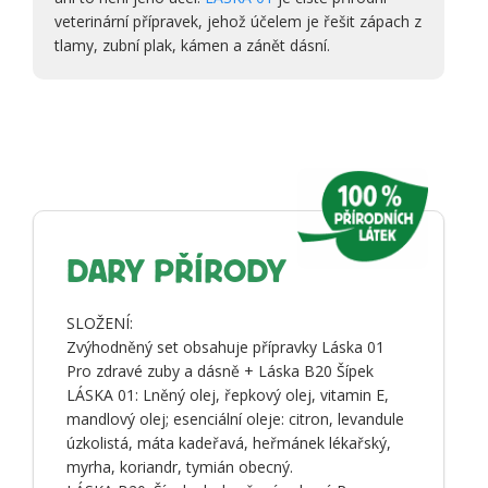
veterinární přípravek, jehož účelem je řešit zápach z
tlamy, zubní plak, kámen a zánět dásní.
DARY PŘÍRODY
SLOŽENÍ:
Zvýhodněný set obsahuje přípravky Láska 01
Pro zdravé zuby a dásně + Láska B20 Šípek
LÁSKA 01: Lněný olej, řepkový olej, vitamin E,
mandlový olej; esenciální oleje: citron, levandule
úzkolistá, máta kadeřavá, heřmánek lékařský,
myrha, koriandr, tymián obecný.