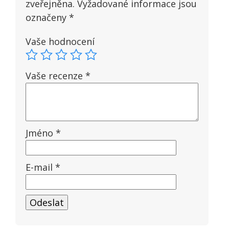
zveřejněna.
Vyžadované informace jsou
označeny
*
Vaše hodnocení
Vaše recenze
*
Jméno
*
E-mail
*