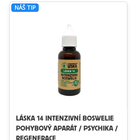
NÁŠ TIP
LÁSKA 14 INTENZIVNÍ BOSWELIE
POHYBOVÝ APARÁT / PSYCHIKA /
REGENERACE