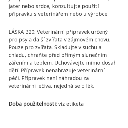
jater nebo srdce, konzultujte použití
přípravku s veterinářem nebo u výrobce.
LÁSKA B20: Veterinární přípravek určený
pro psy a další zvířata v zájmovém chovu.
Pouze pro zvířata. Skladujte v suchu a
chladu, chraňte před přímým slunečním
zářením a teplem. Uchovávejte mimo dosah
dětí. Přípravek nenahrazuje veterinární
péči. Přípravek není náhradou za
veterinární léčiva, nejedná se o lék.
Doba použitelnosti:
viz etiketa