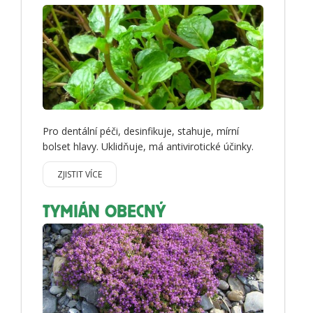
Pro dentální péči, desinfikuje, stahuje, mírní
bolset hlavy. Uklidňuje, má antivirotické účinky.
ZJISTIT VÍCE
TYMIÁN OBECNÝ