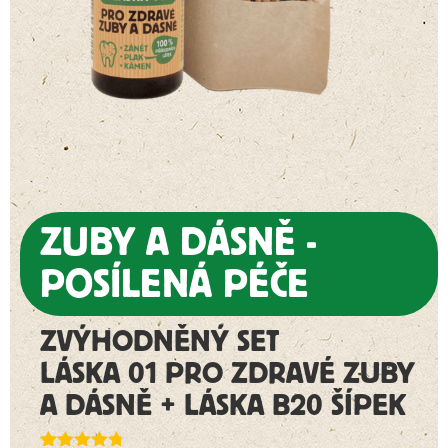
ZUBY A DÁSNĚ -
POSÍLENÁ PÉČE
ZVÝHODNĚNÝ SET
LÁSKA 01 PRO ZDRAVÉ ZUBY
A DÁSNĚ + LÁSKA B20 ŠÍPEK