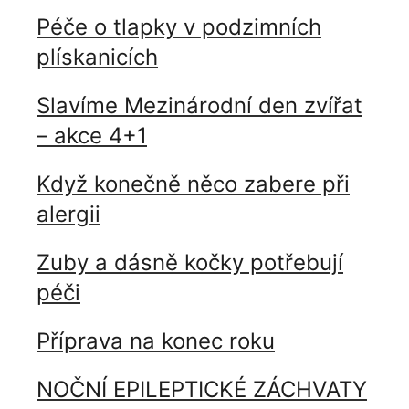
Péče o tlapky v podzimních
plískanicích
Slavíme Mezinárodní den zvířat
– akce 4+1
Když konečně něco zabere při
alergii
Zuby a dásně kočky potřebují
péči
Příprava na konec roku
NOČNÍ EPILEPTICKÉ ZÁCHVATY