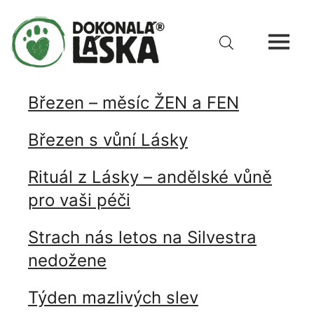
Březen – měsíc ŽEN a FEN
Březen s vůní Lásky
Rituál z Lásky – andělské vůně
pro vaši péči
Strach nás letos na Silvestra
nedožene
Týden mazlivých slev