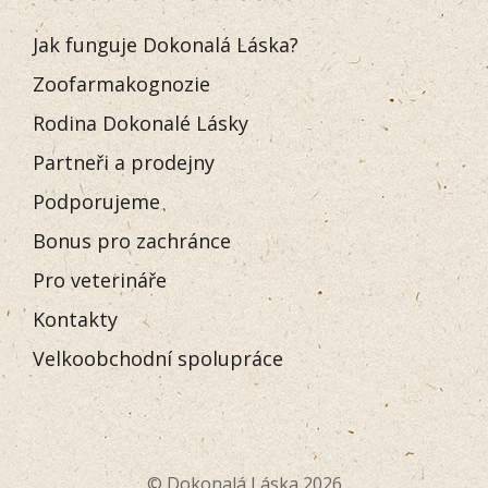
Jak funguje Dokonalá Láska?
Zoofarmakognozie
Rodina Dokonalé Lásky
Partneři a prodejny
Podporujeme
Bonus pro zachránce
Pro veterináře
Kontakty
Velkoobchodní spolupráce
© Dokonalá Láska 2026