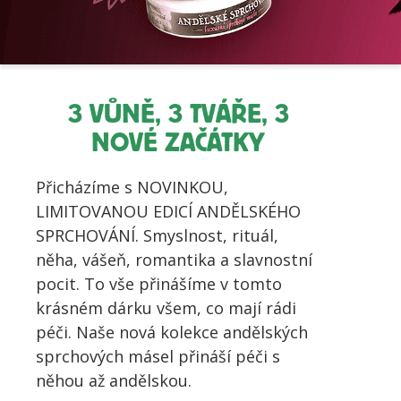
3 VŮNĚ, 3 TVÁŘE, 3
NOVÉ ZAČÁTKY
Přicházíme s NOVINKOU,
LIMITOVANOU EDICÍ ANDĚLSKÉHO
SPRCHOVÁNÍ. Smyslnost, rituál,
něha, vášeň, romantika a slavnostní
pocit. To vše přinášíme v tomto
krásném dárku všem, co mají rádi
péči. Naše nová kolekce andělských
sprchových másel přináší péči s
něhou až andělskou.