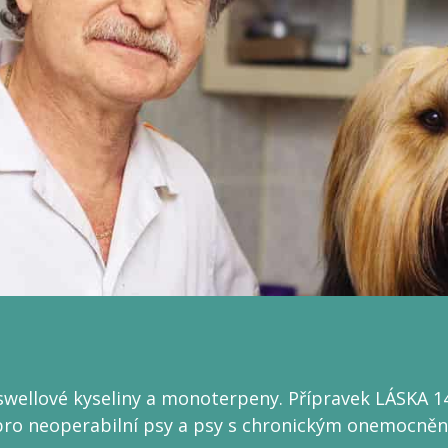
oswellové kyseliny a monoterpeny. Přípravek LÁSKA 1
e pro neoperabilní psy a psy s chronickým onemocn