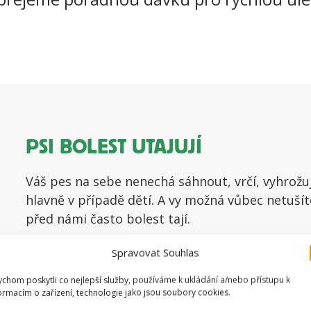
PSI BOLEST UTAJUJÍ
Váš pes na sebe nenechá sáhnout, vrčí, vyhrožuj
hlavně v případě dětí. A vy možná vůbec netušít
před námi často bolest tají.
Spravovat Souhlas
chom poskytli co nejlepší služby, používáme k ukládání a/nebo přístupu k
ormacím o zařízení, technologie jako jsou soubory cookies.