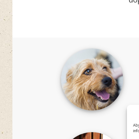
Aby
inf