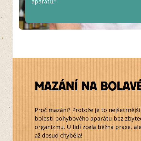
aparátu.“
MAZÁNÍ NA BOLAVÉ
Proč mazání? Protože je to nejšetrnější
bolesti pohybového aparátu bez zbyte
organizmu. U lidí zcela běžná praxe, a
až dosud chyběla!