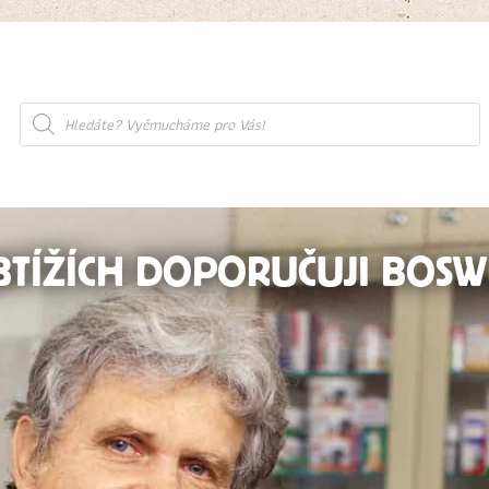
Products
search
TÍŽÍCH DOPORUČUJI BOSWE