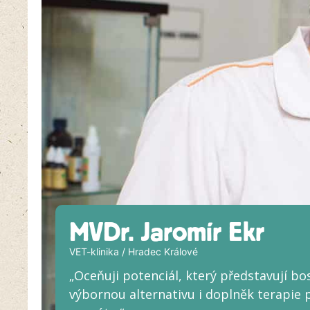
MVDr. Jaromír Ekr
VET-klinika / Hradec Králové
„Oceňuji potenciál, který představují b
výbornou alternativu i doplněk terapi