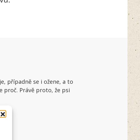
e, případně se i ožene, a to
e proč. Právě proto, že psi