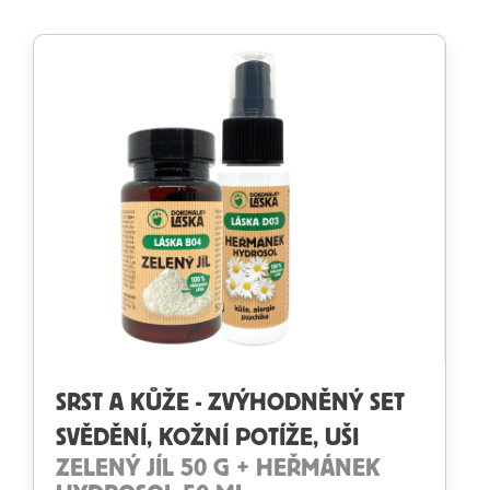
SRST A KŮŽE - ZVÝHODNĚNÝ SET
SVĚDĚNÍ, KOŽNÍ POTÍŽE, UŠI
ZELENÝ JÍL 50 G + HEŘMÁNEK