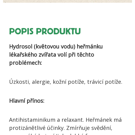
POPIS PRODUKTU
Hydrosol (květovou vodu) heřmánku
lékařského zvířata volí při těchto
problémech:
Úzkosti, alergie, kožní potíže, trávicí potíže.
Hlavní přínos:
Antihistaminikum a relaxant. Heřmánek má
protizánětlivé účinky. Zmírňuje svědění,