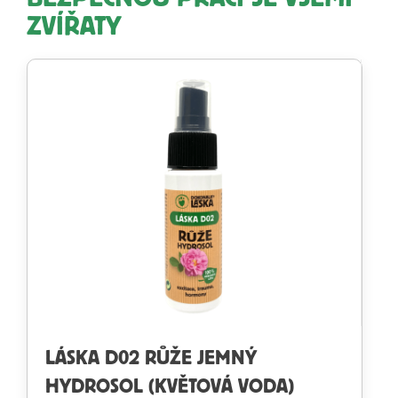
ZVÍŘATY
LÁSKA D02 RŮŽE JEMNÝ
HYDROSOL (KVĚTOVÁ VODA)