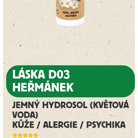
LÁSKA D03
HEŘMÁNEK
JEMNÝ HYDROSOL (KVĚTOVÁ
VODA)
KŮŽE / ALERGIE / PSYCHIKA