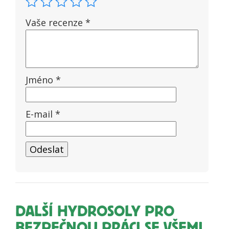
Vaše recenze
*
Jméno
*
E-mail
*
DALŠÍ HYDROSOLY PRO
BEZPEČNOU PRÁCI SE VŠEMI