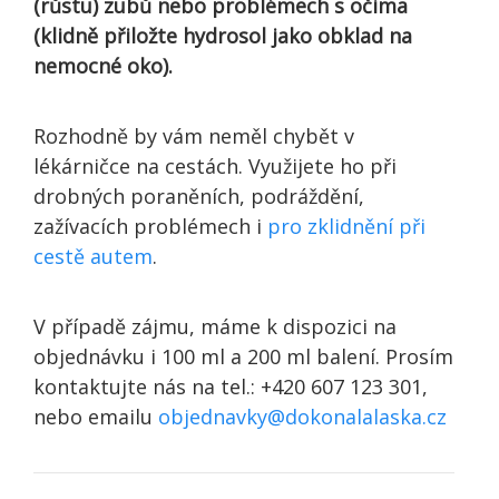
(růstu) zubů nebo problémech s očima
(klidně přiložte hydrosol jako obklad na
nemocné oko).
Rozhodně by vám neměl chybět v
lékárničce na cestách. Využijete ho při
drobných poraněních, podráždění,
zažívacích problémech i
pro zklidnění při
cestě autem
.
V případě zájmu, máme k dispozici na
objednávku i 100 ml a 200 ml balení. Prosím
kontaktujte nás na tel.: +420 607 123 301,
nebo emailu
objednavky@dokonalalaska.cz