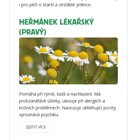
i pro péči o starší a zesláblé jedince.
HEŘMÁNEK LÉKAŘSKÝ
(PRAVÝ)
Pomáhá při rýmě, kašli a nachlazení. Má
protizánětlivé účinky, ulevuje při alergiích a
kožních problémech. Navozuje uklidňující pocity,
vyrovnává psychiku.
ZJISTIT VÍCE