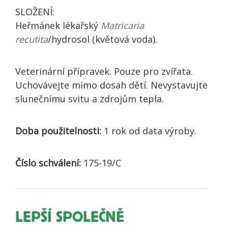
SLOŽENÍ:
Heřmánek lékařský
Matricaria
recutita
/hydrosol (květová voda).
Veterinární přípravek. Pouze pro zvířata.
Uchovávejte mimo dosah dětí. Nevystavujte
slunečnímu svitu a zdrojům tepla.
Doba použitelnosti:
1 rok od data výroby.
Číslo schválení:
175-19/C
LEPŠÍ SPOLEČNĚ