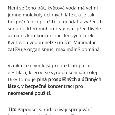
Není se čeho bát, květová voda má velmi
jemné molekuly účinných látek, a je tak
bezpečná pro použití i u mláďat a zvířecích
seniorů, kteří mohou reagovat přecitlivěle
už na nízkou koncentraci léčivých látek.
Květovou vodou nelze ublížit. Minimálně
zatěžuje organismus, maximálně pomáhá.
Vzniká jako vedlejší produkt při parní
destilaci, kterou se vyrábí esenciální olej.
Díky tomu je
plná prospěšných a účinných
látek, v bezpečné koncentraci pro
neomezené použití.
Tip:
Papoušci si rádi užívají sprejování