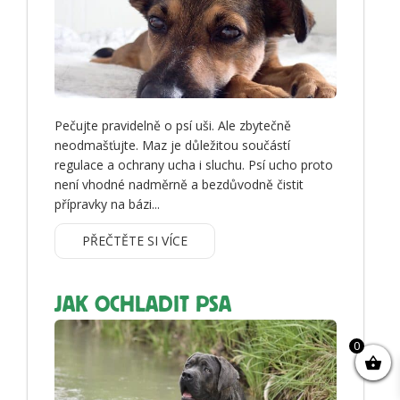
Pečujte pravidelně o psí uši. Ale zbytečně
neodmašťujte. Maz je důležitou součástí
regulace a ochrany ucha i sluchu. Psí ucho proto
není vhodné nadměrně a bezdůvodně čistit
přípravky na bázi...
PŘEČTĚTE SI VÍCE
JAK OCHLADIT PSA
0