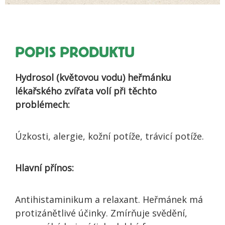
POPIS PRODUKTU
Hydrosol (květovou vodu) heřmánku
lékařského zvířata volí při těchto
problémech:
Úzkosti, alergie, kožní potíže, trávicí potíže.
Hlavní přínos:
Antihistaminikum a relaxant. Heřmánek má
protizánětlivé účinky. Zmírňuje svědění,