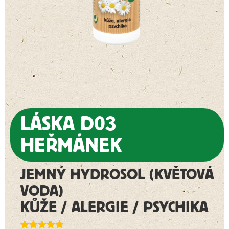
LÁSKA D03
HEŘMÁNEK
JEMNÝ HYDROSOL (KVĚTOVÁ
VODA)
KŮŽE / ALERGIE / PSYCHIKA