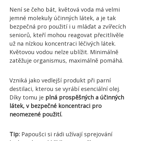
Není se čeho bát, květová voda má velmi
jemné molekuly účinných látek, a je tak
bezpečná pro použití i u mláďat a zvířecích
seniorů, kteří mohou reagovat přecitlivěle
už na nízkou koncentraci léčivých látek.
Květovou vodou nelze ublížit. Minimálně
zatěžuje organismus, maximálně pomáhá.
Vzniká jako vedlejší produkt při parní
destilaci, kterou se vyrábí esenciální olej.
Díky tomu je
plná prospěšných a účinných
látek, v bezpečné koncentraci pro
neomezené použití.
Tip:
Papoušci si rádi užívají sprejování