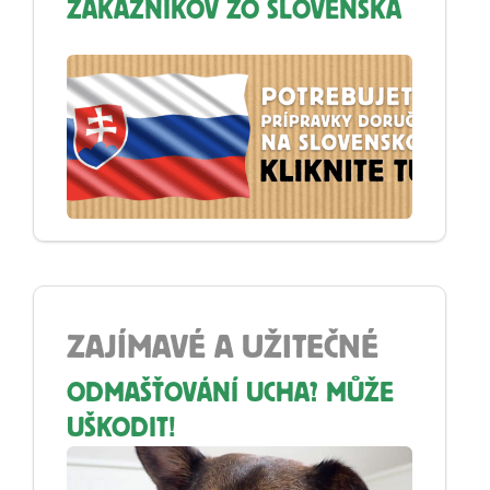
ZÁKAZNÍKOV ZO SLOVENSKA
ZAJÍMAVÉ A UŽITEČNÉ
ODMAŠŤOVÁNÍ UCHA? MŮŽE
UŠKODIT!