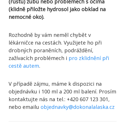
(růstu) zubů nebo problémech s očima
(klidně přiložte hydrosol jako obklad na
nemocné oko).
Rozhodně by vám neměl chybět v
lékárničce na cestách. Využijete ho při
drobných poraněních, podráždění,
zažívacích problémech i
pro zklidnění při
cestě autem
.
V případě zájmu, máme k dispozici na
objednávku i 100 ml a 200 ml balení. Prosím
kontaktujte nás na tel.: +420 607 123 301,
nebo emailu
objednavky@dokonalalaska.cz