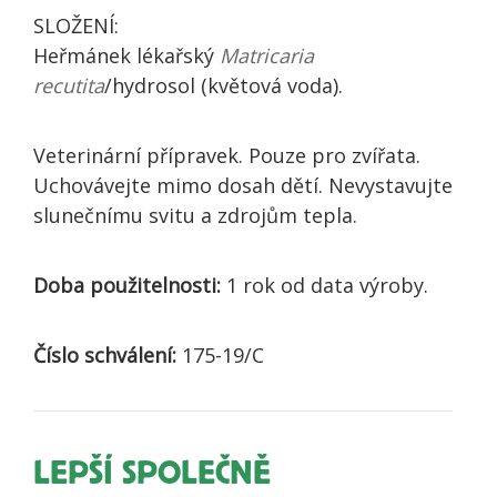
SLOŽENÍ:
Heřmánek lékařský
Matricaria
recutita
/hydrosol (květová voda).
Veterinární přípravek. Pouze pro zvířata.
Uchovávejte mimo dosah dětí. Nevystavujte
slunečnímu svitu a zdrojům tepla.
Doba použitelnosti:
1 rok od data výroby.
Číslo schválení:
175-19/C
LEPŠÍ SPOLEČNĚ