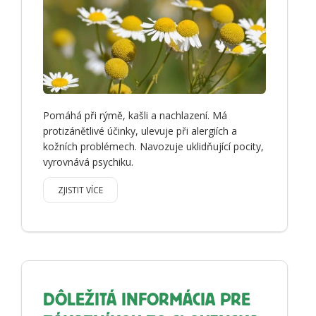
Pomáhá při rýmě, kašli a nachlazení. Má
protizánětlivé účinky, ulevuje při alergiích a
kožních problémech. Navozuje uklidňující pocity,
vyrovnává psychiku.
ZJISTIT VÍCE
DÔLEŽITÁ INFORMÁCIA PRE