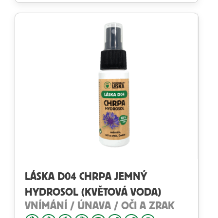
LÁSKA D04 CHRPA JEMNÝ
HYDROSOL (KVĚTOVÁ VODA)
VNÍMÁNÍ / ÚNAVA / OČI A ZRAK