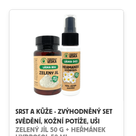
SRST A KŮŽE - ZVÝHODNĚNÝ SET
SVĚDĚNÍ, KOŽNÍ POTÍŽE, UŠI
ZELENÝ JÍL 50 G + HEŘMÁNEK