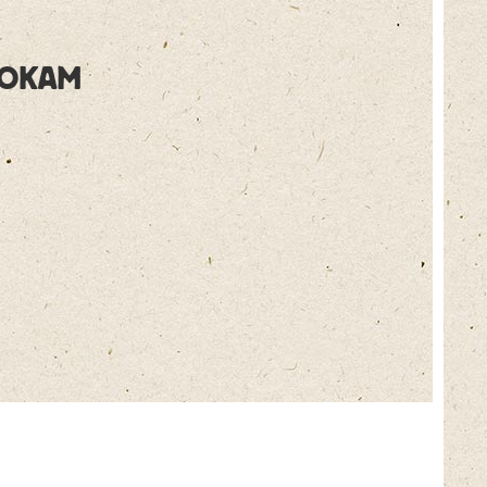
zákazníka
HOKAM