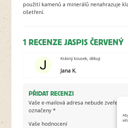
použití kamenů a minerálů nenahrazuje kla
ošetření.
1 RECENZE
JASPIS ČERVENÝ
Krásný kousek, děkuji
J
Jana K.
PŘIDAT RECENZI
Vaše e-mailová adresa nebude zveřejněn
označeny
*
Aby
inf
Vaše hodnocení