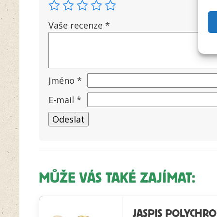
Vaše recenze
*
Jméno
*
E-mail
*
MŮŽE VÁS TAKÉ ZAJÍMAT:
JASPIS POLYCHR