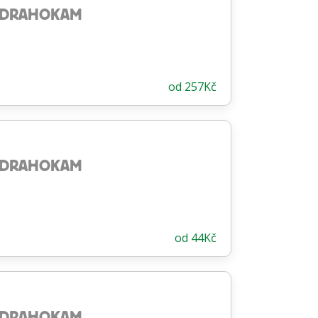
ODRAHOKAM
od
257
Kč
ODRAHOKAM
od
44
Kč
ODRAHOKAM