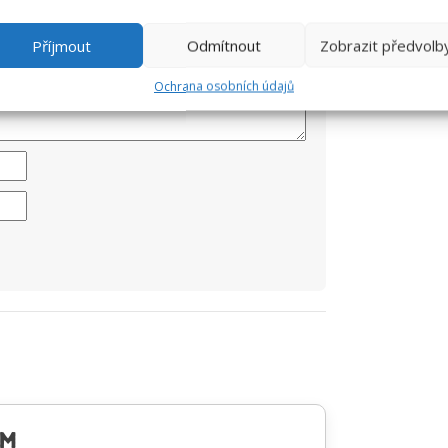
Příjmout
Odmítnout
Zobrazit předvolb
Ochrana osobních údajů
OM