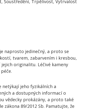
, Soustředění, Trpělivost, Vytrvalost
je naprosto jedinečný, a proto se
ikostí, tvarem, zabarvením i kresbou,
 jejich originalitu. Léčivé kameny
 péče.
netýkají jeho fyzikálních a
řených a dostupných informací o
sou vědecky prokázány, a proto také
le zákona 89/2012 Sb. Pamatujte, že