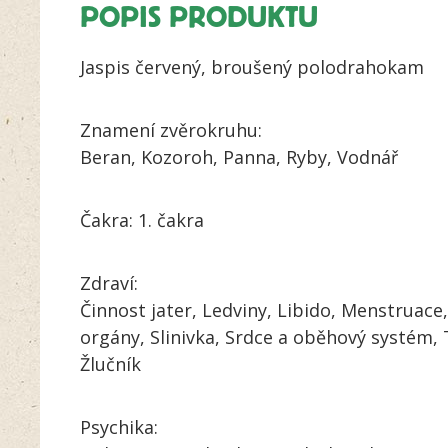
POPIS PRODUKTU
Jaspis červený, broušený polodrahokam
Znamení zvěrokruhu:
Beran, Kozoroh, Panna, Ryby, Vodnář
Čakra: 1. čakra
Zdraví:
Činnost jater, Ledviny, Libido, Menstruac
orgány, Slinivka, Srdce a oběhový systém, T
Žlučník
Psychika: