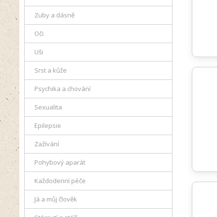
Zuby a dásně
Oči
Uši
Srst a kůže
Psychika a chování
Sexualita
Epilepsie
Zažívání
Pohybový aparát
Každodenní péče
Já a můj člověk