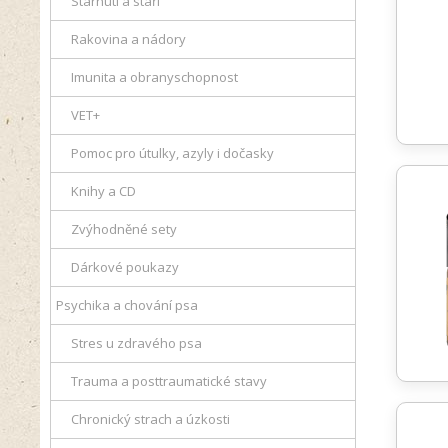
Stárnutí a stáří
Rakovina a nádory
Imunita a obranyschopnost
VET+
Pomoc pro útulky, azyly i dočasky
Knihy a CD
Zvýhodněné sety
Dárkové poukazy
Psychika a chování psa
Stres u zdravého psa
Trauma a posttraumatické stavy
Chronický strach a úzkosti