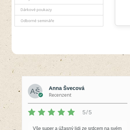
Dárkové poukazy
Odborné semináře
Anna Švecová
Recenzent
5/5
Vše super a úžasný lidi ze srdcem na svém