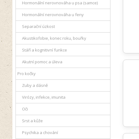
Hormonální nerovnováha u psa (samce)
Hormonální nerovnováha u feny
Separační úzkost
Akustikofobie, konec roku, bouřky
Stáří a kognitivní funkce
Akutní pomoc a úleva
Pro kočky
Zuby a dásně
Virózy, infekce, imunita
Oči
Srst a kůže
Psychika a chování