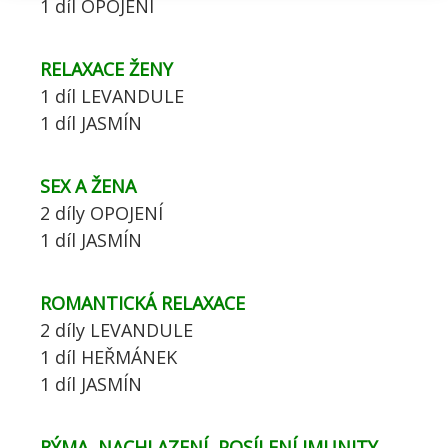
1 díl OPOJENÍ
RELAXACE ŽENY
1 díl LEVANDULE
1 díl JASMÍN
SEX A ŽENA
2 díly OPOJENÍ
1 díl JASMÍN
ROMANTICKÁ RELAXACE
2 díly LEVANDULE
1 díl HEŘMÁNEK
1 díl JASMÍN
RÝMA, NACHLAZENÍ, POSÍLENÍ IMUNITY