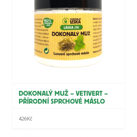
DOKONALÝ MUŽ – VETIVERT –
PŘÍRODNÍ SPRCHOVÉ MÁSLO
426
Kč