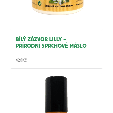
BÍLÝ ZÁZVOR LILLY –
PŘÍRODNÍ SPRCHOVÉ MÁSLO
426
Kč