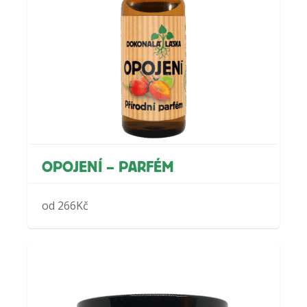
OPOJENÍ – PARFÉM
od
266
Kč