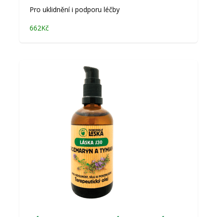
Pro uklidnění i podporu léčby
662
Kč