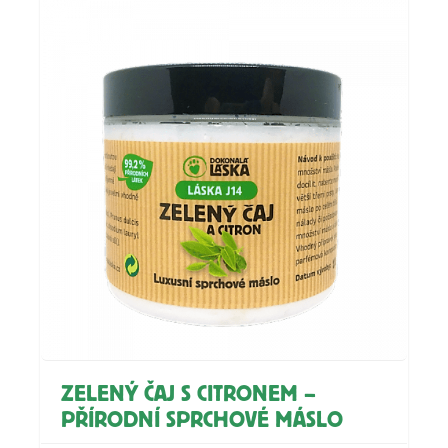
ZELENÝ ČAJ S CITRONEM –
PŘÍRODNÍ SPRCHOVÉ MÁSLO