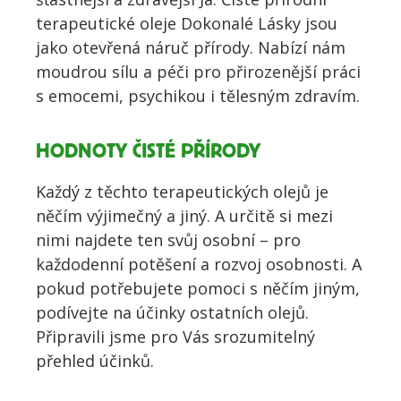
terapeutické oleje Dokonalé Lásky jsou
jako otevřená náruč přírody. Nabízí nám
moudrou sílu a péči pro přirozenější práci
s emocemi, psychikou i tělesným zdravím.
HODNOTY ČISTÉ PŘÍRODY
Každý z těchto terapeutických olejů je
něčím výjimečný a jiný. A určitě si mezi
nimi najdete ten svůj osobní – pro
každodenní potěšení a rozvoj osobnosti. A
pokud potřebujete pomoci s něčím jiným,
podívejte na účinky ostatních olejů.
Připravili jsme pro Vás srozumitelný
přehled účinků.