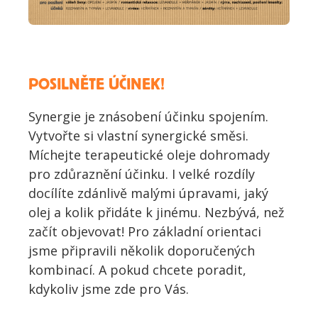
POSILNĚTE ÚČINEK!
Synergie je znásobení účinku spojením.
Vytvořte si vlastní synergické směsi.
Míchejte terapeutické oleje dohromady
pro zdůraznění účinku. I velké rozdíly
docílíte zdánlivě malými úpravami, jaký
olej a kolik přidáte k jinému. Nezbývá, než
začít objevovat! Pro základní orientaci
jsme připravili několik doporučených
kombinací. A pokud chcete poradit,
kdykoliv jsme zde pro Vás.