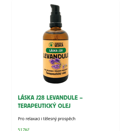
LÁSKA J28 LEVANDULE –
TERAPEUTICKÝ OLEJ
Pro relaxaci i tělesný prospěch
517
Kč