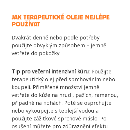
JAK TERAPEUTICKÉ OLEJE NEJLÉPE
POUŽÍVAT
Dvakrát denně nebo podle potřeby
použijte obvyklým způsobem – jemně
vetřete do pokožky.
Tip pro večerní intenzivní kúru
: Použijte
terapeutický olej před sprchováním nebo
koupelí. Přiměřené množství jemně
vetřete do kůže na hrudi, pažích, ramenou,
případně na nohách. Poté se osprchujte
nebo vykoupejte s teplejší vodou a
použijte zážitkové sprchové máslo. Po
osušení můžete pro zdůraznění efektu