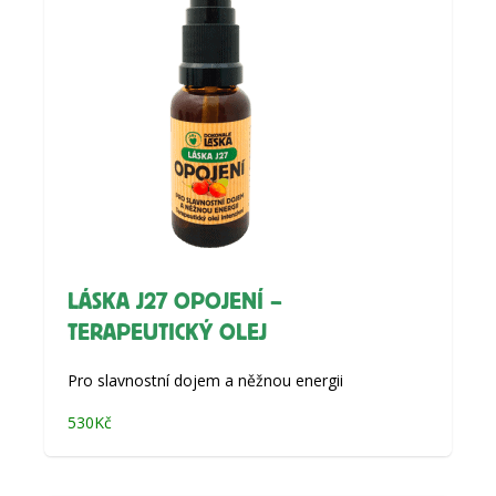
LÁSKA J27 OPOJENÍ –
TERAPEUTICKÝ OLEJ
Pro slavnostní dojem a něžnou energii
530
Kč