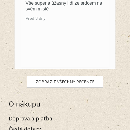
Vše super a úžasný lidi ze srdcem na
svém místě
Před 3 dny
ZOBRAZIT VŠECHNY RECENZE
O nákupu
Doprava a platba
Časté dotazy