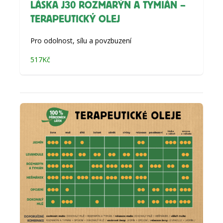
LÁSKA J30 ROZMARÝN A TYMIÁN –
TERAPEUTICKÝ OLEJ
Pro odolnost, sílu a povzbuzení
517
Kč