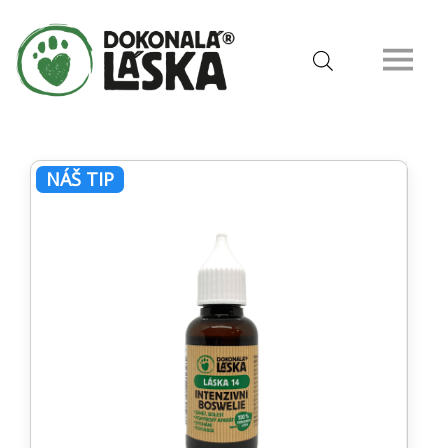
NÁŠ TIP