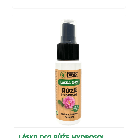
LÁSKA D02 RŮŽE HYDROSOL