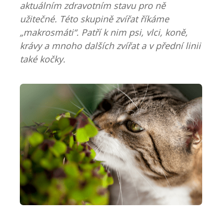
aktuálním zdravotním stavu pro ně
užitečné. Této skupině zvířat říkáme
„makrosmáti“. Patří k nim psi, vlci, koně,
krávy a mnoho dalších zvířat a v přední linii
také kočky.