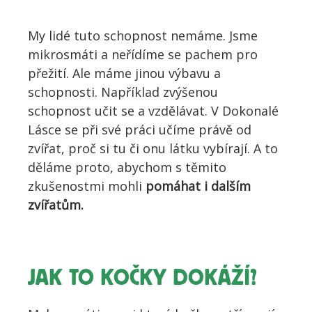
My lidé tuto schopnost nemáme. Jsme
mikrosmáti a neřídíme se pachem pro
přežití. Ale máme jinou výbavu a
schopnosti. Například zvýšenou
schopnost učit se a vzdělávat. V Dokonalé
Lásce se při své práci učíme právě od
zvířat, proč si tu či onu látku vybírají. A to
děláme proto, abychom s těmito
zkušenostmi mohli
pomáhat i dalším
zvířatům.
JAK TO KOČKY DOKÁŽÍ?