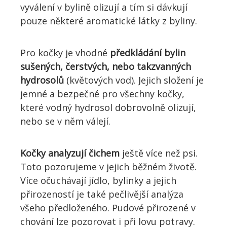
vyválení v bylině olizují a tím si dávkují
pouze některé aromatické látky z byliny.
Pro kočky je vhodné
předkládání bylin
sušených, čerstvých, nebo takzvanných
hydrosolů
(květových vod). Jejich složení je
jemné a bezpečné pro všechny kočky,
které vodný hydrosol dobrovolně olizují,
nebo se v něm válejí.
Kočky analyzují čichem
ještě více než psi.
Toto pozorujeme v jejich běžném životě.
Více očuchávají jídlo, bylinky a jejich
přirozeností je také pečlivější analýza
všeho předloženého. Pudové přirozené v
chování lze pozorovat i při lovu potravy.