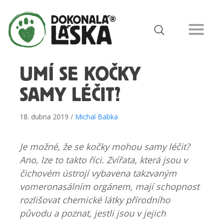
UMÍ SE KOČKY
SAMY LÉČIT?
18. dubna 2019 /
Michal Babka
Je možné, že se kočky mohou samy léčit?
Ano, lze to takto říci. Zvířata, která jsou v
čichovém ústrojí vybavena takzvaným
vomeronasálním orgánem, mají schopnost
rozlišovat chemické látky přírodního
původu a poznat, jestli jsou v jejich