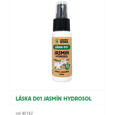
LÁSKA D01 JASMÍN HYDROSOL
od
401
Kč