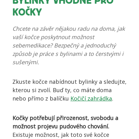
BYLINKY VHODNÉ PRO
KOČKY
Chcete na závěr nějakou radu na doma, jak
vaší kočce poskytnout možnost
sebemedikace? Bezpečný a jednoduchý
způsob je práce s bylinami a to čerstvými i
sušenými.
Zkuste kočce nabídnout bylinky a sledujte,
kterou si zvolí. Buď ty, co máte doma
nebo přímo z balíčku
Kočičí zahrádka
.
Kočky potřebují přirozenost, svobodu a
možnost projevu pudového chování.
Existuje možnost, jak toto své kočce