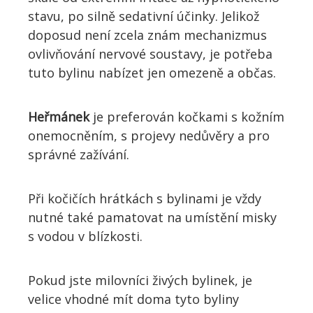
stavu, po silně sedativní účinky. Jelikož
doposud není zcela znám mechanizmus
ovlivňování nervové soustavy, je potřeba
tuto bylinu nabízet jen omezeně a občas.
Heřmánek
je preferován kočkami s kožním
onemocněním, s projevy nedůvěry a pro
správné zažívání.
Při kočičích hrátkách s bylinami je vždy
nutné také pamatovat na umístění misky
s vodou v blízkosti.
Pokud jste milovníci živých bylinek, je
velice vhodné mít doma tyto byliny