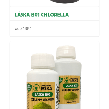
LÁSKA B01 CHLORELLA
od
313
Kč