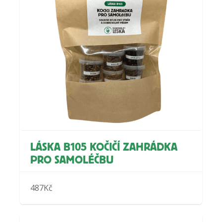
LÁSKA B105 KOČIČÍ ZAHRÁDKA
PRO SAMOLÉČBU
487
Kč