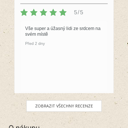
5/5
Vše super a úžasný lidi ze srdcem na
svém místě
Před 2 dny
ZOBRAZIT VŠECHNY RECENZE
O nákupu