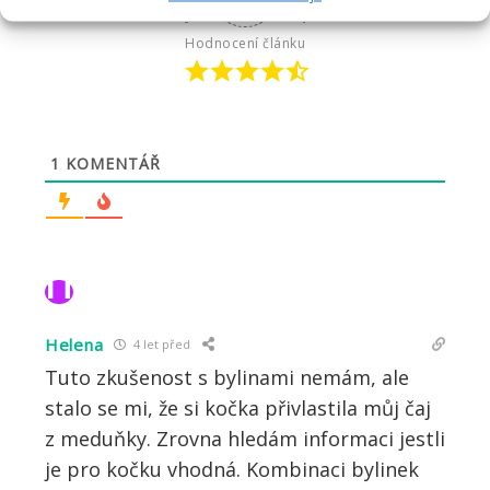
Hodnocení článku
1
KOMENTÁŘ
h
Helena
4 let před
Tuto zkušenost s bylinami nemám, ale
stalo se mi, že si kočka přivlastila můj čaj
z meduňky. Zrovna hledám informaci jestli
je pro kočku vhodná. Kombinaci bylinek