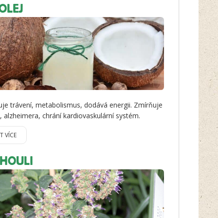
OLEJ
je trávení, metabolismus, dodává energii. Zmírňuje
i, alzheimera, chrání kardiovaskulární systém.
IT VÍCE
CHOULI