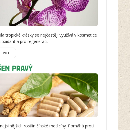
íla tropické krásky se nejčastěji využívá v kosmetice
tioxidant a pro regeneraci.
IT VÍCE
ŠEN PRAVÝ
 nejsilnějších rostlin čínské medicíny. Pomáhá proti