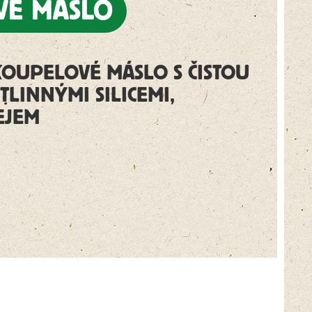
VÉ MÁSLO
KOUPELOVÉ MÁSLO S ČISTOU
TLINNÝMI SILICEMI,
EJEM