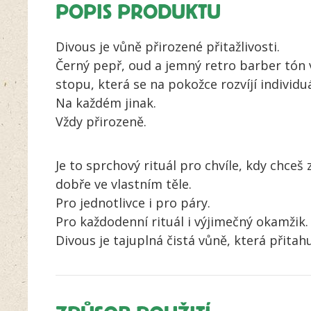
POPIS PRODUKTU
Divous je vůně přirozené přitažlivosti.
Černý pepř, oud a jemný retro barber tón 
stopu, která se na pokožce rozvíjí individu
Na každém jinak.
Vždy přirozeně.
Je to sprchový rituál pro chvíle, kdy chceš
dobře ve vlastním těle.
Pro jednotlivce i pro páry.
Pro každodenní rituál i výjimečný okamžik.
Divous je tajuplná čistá vůně, která přitahu