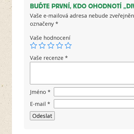
BUĎTE PRVNÍ, KDO OHODNOTÍ „DI
Vaše e-mailová adresa nebude zveřejněn
označeny
*
Vaše hodnocení
Vaše recenze
*
Jméno
*
E-mail
*