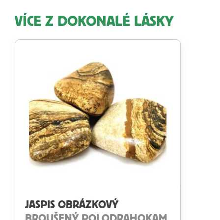
VÍCE Z DOKONALÉ LÁSKY
JASPIS OBRÁZKOVÝ
BROUŠENÝ POLODRAHOKAM