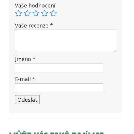
Vaše hodnocení
Vaše recenze
*
Jméno
*
E-mail
*