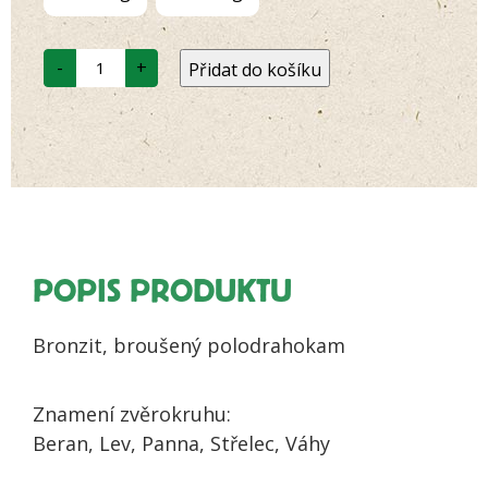
Bronzit
-
+
Přidat do košíku
množství
POPIS PRODUKTU
Bronzit, broušený polodrahokam
Znamení zvěrokruhu:
Beran, Lev, Panna, Střelec, Váhy