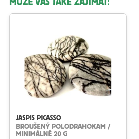
MŮŽE VÁS TAKÉ ZAJÍMAT:
JASPIS PICASSO
BROUŠENÝ POLODRAHOKAM /
MINIMÁLNĚ 20 G