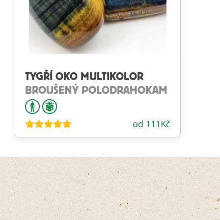
TYGŘÍ OKO MULTIKOLOR
BROUŠENÝ POLODRAHOKAM
od
111
Kč
Hodnocení
5.00
z 5