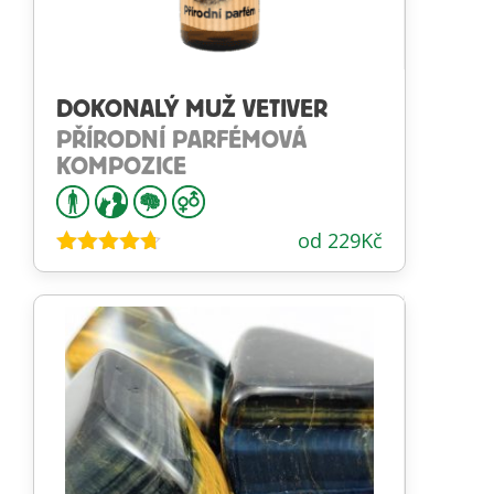
DOKONALÝ MUŽ VETIVER
PŘÍRODNÍ PARFÉMOVÁ
KOMPOZICE
od
229
Kč
Hodnocení
4.63
z 5