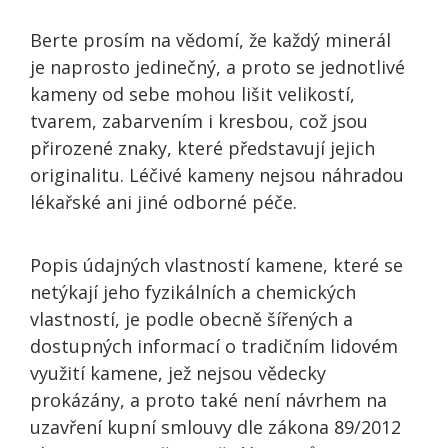
Berte prosím na vědomí, že každý minerál
je naprosto jedinečný, a proto se jednotlivé
kameny od sebe mohou lišit velikostí,
tvarem, zabarvením i kresbou, což jsou
přirozené znaky, které představují jejich
originalitu. Léčivé kameny nejsou náhradou
lékařské ani jiné odborné péče.
Popis údajných vlastností kamene, které se
netýkají jeho fyzikálních a chemických
vlastností, je podle obecně šířených a
dostupných informací o tradičním lidovém
využití kamene, jež nejsou vědecky
prokázány, a proto také není návrhem na
uzavření kupní smlouvy dle zákona 89/2012