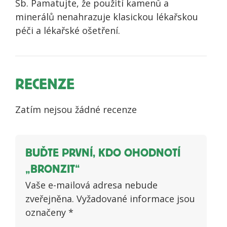
Sb. Pamatujte, že použití kamenů a
minerálů nenahrazuje klasickou lékařskou
péči a lékařské ošetření.
RECENZE
Zatím nejsou žádné recenze
BUĎTE PRVNÍ, KDO OHODNOTÍ
„BRONZIT“
Vaše e-mailová adresa nebude
zveřejněna.
Vyžadované informace jsou
označeny
*